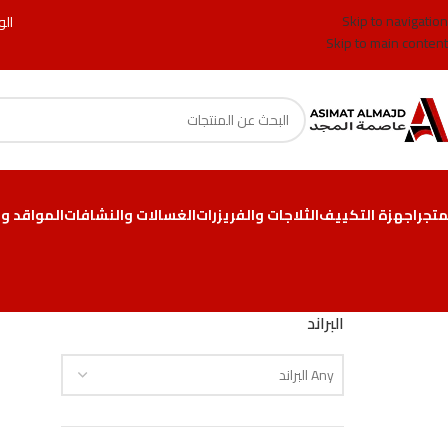
Skip to navigation
الو
Skip to main content
متجر
اجهزة التكييف
الثلاجات والفريزرات
الغسالات والنشافات
المواقد وا
البراند
Any البراند