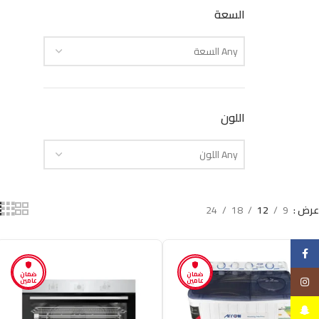
السعة
Any السعة
اللون
Any اللون
عرض
9
12
18
24
Facebook
ضمان
ضمان
Instagram
عامين
عامين
Snapchat