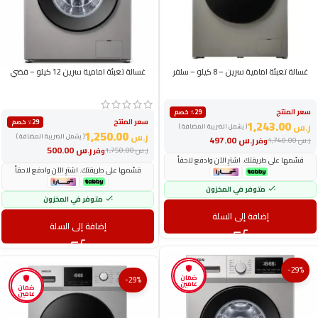
غسالة تعبئة امامية سرين – 8 كيلو – سلفر
غسالة تعبئة امامية سرين 12 كيلو – فضي
سعر المنتج
٪29 خصم
سعر المنتج
1,243.00
٪29 خصم
ر.س
( يشمل الضريبة المضافة )
1,250.00
ر.س
( يشمل الضريبة المضافة )
ر.س
497.00
ر.س
1,740.00
وفر
ر.س
500.00
ر.س
1,750.00
وفر
قسّمها على طريقتك. اشترِ الآن وادفع لاحقاً
قسّمها على طريقتك. اشترِ الآن وادفع لاحقاً
متوفر في المخزون
متوفر في المخزون
إضافة إلى السلة
إضافة إلى السلة
-29%
ضمان
-29%
عامين
ضمان
عامين