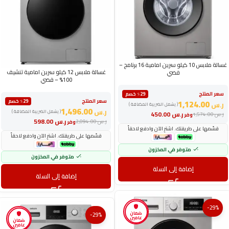
غسالة ملابس 10 كيلو سرين امامية 16 برنامج –
غسالة ملابس 12 كيلو سرين امامية تنشيف
فضي
100% – فضي
سعر المنتج
٪29 خصم
سعر المنتج
1,124.00
٪29 خصم
ر.س
( يشمل الضريبة المضافة )
1,496.00
ر.س
( يشمل الضريبة المضافة )
ر.س
450.00
ر.س
1,574.00
وفر
ر.س
598.00
ر.س
2,094.00
وفر
قسّمها على طريقتك. اشترِ الآن وادفع لاحقاً
قسّمها على طريقتك. اشترِ الآن وادفع لاحقاً
متوفر في المخزون
متوفر في المخزون
إضافة إلى السلة
إضافة إلى السلة
-29%
ضمان
-29%
عامين
ضمان
عامين