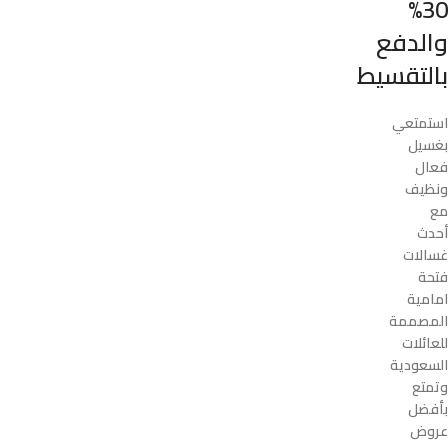
30%
والدفع
بالتقسيط
استمتعي
بغسيل
فعال
ونظيف
مع
أحدث
غسالات
فتحة
امامية
المصممة
للعائلات
السعودية
وتمتع
بأفضل
عروض