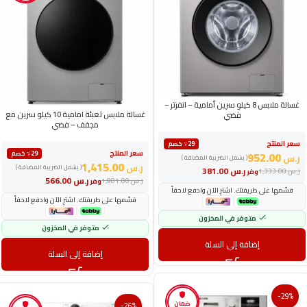
غسالة ملابس 8 كيلو سرين أمامية – انفرتر –
غسالة ملابس تعبئة امامية 10 كيلو سرين مع
فضي
مجفف – فضي
سعر المنتج
٪29 خصم
سعر المنتج
952.00
٪29 خصم
ر.س
( يشمل الضريبة المضافة )
1,415.00
ر.س
( يشمل الضريبة المضافة )
ر.س
381.00
ر.س
1,333.00
وفر
ر.س
566.00
ر.س
1,981.00
وفر
قسّمها على طريقتك. اشترِ الآن وادفع لاحقاً
قسّمها على طريقتك. اشترِ الآن وادفع لاحقاً
متوفر في المخزون
متوفر في المخزون
إضافة إلى السلة
إضافة إلى السلة
-29%
ضمان
-26%