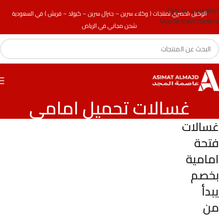
Skip to navigation
الوكيل الحصري لمنتجات ( وكلاء سرين – جنرال سرين – كيولد – فريش ) في السعودية
Skip to main content
شحن مجاني في الرياض
غسالات تحميل امامي
غسالات
فتحة
امامية
بخصم
يبدأ
من