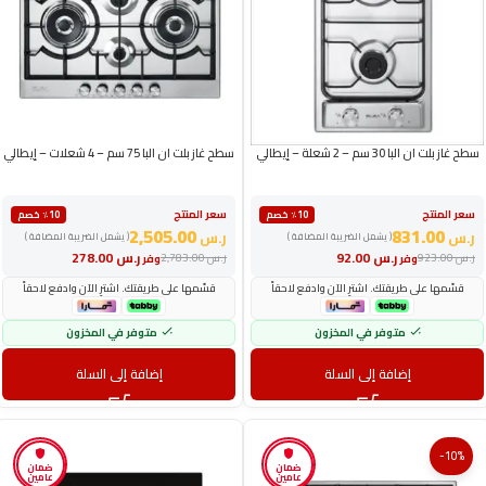
سطح غاز بلت ان البا 30 سم – 2 شعلة – إيطالي
سطح غاز بلت ان البا 75 سم – 4 شعلات – إيطالي
سعر المنتج
سعر المنتج
٪10 خصم
٪10 خصم
2,505.00
831.00
ر.س
ر.س
( يشمل الضريبة المضافة )
( يشمل الضريبة المضافة )
ر.س
92.00
ر.س
278.00
ر.س
923.00
ر.س
2,783.00
وفر
وفر
قسّمها على طريقتك. اشترِ الآن وادفع لاحقاً
قسّمها على طريقتك. اشترِ الآن وادفع لاحقاً
متوفر في المخزون
متوفر في المخزون
إضافة إلى السلة
إضافة إلى السلة
-10%
ضمان
ضمان
عامين
عامين