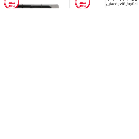
ضمان
ضمان
المتجر
تصفية
العربة
حسابي
عامين
عامين
سطح غاز بلت ان كتشن لاين 30 سم – ستيل –
سطح غاز بلت ان كتشن لاين 60 سم – 4 شعلات
إيطالي
– إيطالي
سعر المنتج
سعر المنتج
1,099.00
689.00
ر.س
ر.س
( يشمل الضريبة المضافة )
( يشمل الضريبة المضافة )
قسّمها على طريقتك. اشترِ الآن وادفع لاحقاً
قسّمها على طريقتك. اشترِ الآن وادفع لاحقاً
متوفر في المخزون
متوفر في المخزون
إضافة إلى السلة
إضافة إلى السلة