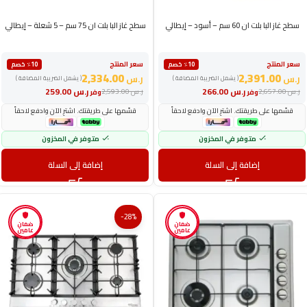
سطح غاز البا بلت ان 60 سم – أسود – إيطالي
سطح غاز البا بلت ان 75 سم – 5 شعلة – إيطالي
سعر المنتج
سعر المنتج
٪10 خصم
٪10 خصم
2,334.00
2,391.00
ر.س
ر.س
( يشمل الضريبة المضافة )
( يشمل الضريبة المضافة )
ر.س
266.00
ر.س
259.00
ر.س
2,657.00
ر.س
2,593.00
وفر
وفر
قسّمها على طريقتك. اشترِ الآن وادفع لاحقاً
قسّمها على طريقتك. اشترِ الآن وادفع لاحقاً
متوفر في المخزون
متوفر في المخزون
إضافة إلى السلة
إضافة إلى السلة
-28%
ضمان
ضمان
عامين
عامين