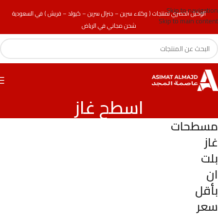
Skip to navigation
الوكيل الحصري لمنتجات ( وكلاء سرين – جنرال سرين – كيولد – فريش ) في السعودية
Skip to main content
شحن مجاني في الرياض
اسطح غاز
مسطحات
غاز
بلت
ان
بأقل
سعر