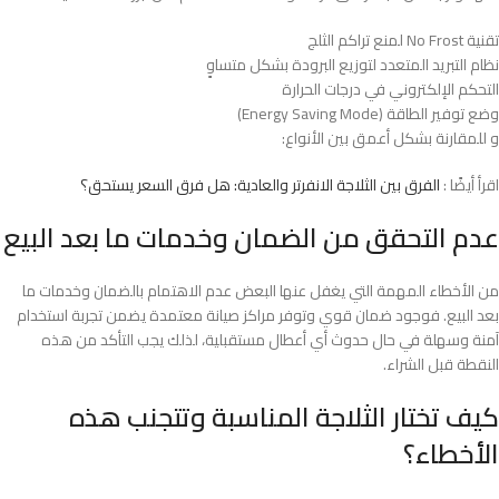
تقنية No Frost لمنع تراكم الثلج
نظام التبريد المتعدد لتوزيع البرودة بشكل متساوٍ
التحكم الإلكتروني في درجات الحرارة
وضع توفير الطاقة (Energy Saving Mode)
و للمقارنة بشكل أعمق بين الأنواع:
اقرأ أيضًا :
الفرق بين الثلاجة الانفرتر والعادية: هل فرق السعر يستحق؟
عدم التحقق من الضمان وخدمات ما بعد البيع
من الأخطاء المهمة التي يغفل عنها البعض عدم الاهتمام بالضمان وخدمات ما
بعد البيع. فوجود ضمان قوي وتوفر مراكز صيانة معتمدة يضمن تجربة استخدام
آمنة وسهلة في حال حدوث أي أعطال مستقبلية، لذلك يجب التأكد من هذه
النقطة قبل الشراء.
كيف تختار الثلاجة المناسبة وتتجنب هذه
الأخطاء؟