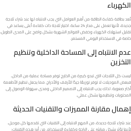
الكهرباء
تُعد بطاقة كفاءة الطاقة من أهم العوامل التي يجب الانتباه لها عند شراء ثلاجة
جديدة، لأنها تعمل على مدار 24 ساعة. اختيار ثلاجة ذات كفاءة أعلى يساعد في
تقليل استهلاك الكهرباء وخفض الفواتير الشهرية بشكل واضح على المدى الطويل،
خاصة في الاستخدام اليومي المستمر.
عدم الانتباه إلى المساحة الداخلية وتنظيم
التخزين
ليست كل الثلاجات التي تبدو كبيرة من الخارج توفر مساحة عملية من الداخل.
فبعض الموديلات لا توفر توزيعًا جيدًا للأرفف والأدراج، مما يجعل تنظيم الأطعمة
أكثر صعوبة. لذلك يجب الانتباه إلى التصميم الداخلي ومدى سهولة الوصول إلى
المحتويات وتنظيمها بشكل عملي.
إهمال مقارنة المميزات والتقنيات الحديثة
عند شراء ثلاجة جديدة، من المهم الانتباه إلى التقنيات التي تقدمها كل موديل،
لأنها تؤثر بشكل مباشر على الراحة وكفاءة الاستخدام. من أبرز هذه التقنيات: