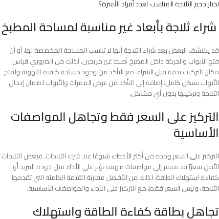
تختار حجم الثلاجة المناسب لعدد أفراد الأسرة؟
شراء ثلاجة بأبعاد غير مناسبة لمساحة المطبخ
قد يكتشف البعض بعد شراء الثلاجة أنها لا تناسب المساحة المخصصة لها، أو أن
فتح الأبواب والحركة داخل المطبخ أصبحا غير مريحين. لذلك من الضروري قياس
مكان التركيب بدقة قبل الشراء، مع التأكد من وجود مساحة كافية للتهوية ولفتح
الأبواب بشكل كامل، إضافة إلى التأكد من عرض الممرات والأبواب لضمان إدخال
الثلاجة وتركيبها بدون أي مشاكل.
التركيز على السعر فقط وتجاهل المواصفات
الأساسية
التركيز على السعر وحده من أكثر الأخطاء شيوعًا عند شراء الثلاجات. فبعض الثلاجات
الأقل سعرًا قد تفتقر إلى مواصفات مهمة تؤثر على الأداء مثل جودة التبريد أو
كفاءة استهلاك الطاقة. لذلك من الأفضل مقارنة القيمة الكاملة التي تقدمها
الثلاجة، وليس السعر فقط، مع التركيز على الأداء والمواصفات الأساسية.
تجاهل بطاقة كفاءة الطاقة واستهلاك