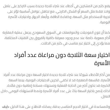
يقع كثير من المشترين في أخطاء عند شراء ثلاجة جديدة بسبب التركيز على عامل
واحد فقط مثل السعر أو الشكل الخارجي، مع تجاهل عوامل أساسية تؤثر على
تجربة الاستخدام مثل السعة، وكفاءة الطاقة، وأبعاد الجهاز، واحتياجات الأسرة
اليومية.
كما أن تنوع الموديلات والمواصفات في السوق السعودي يجعل عملية المقارنة
أكثر صعوبة، خاصة عند عدم وجود معرفة كافية بالفروق بين التقنيات المختلفة،
مما يؤدي إلى اختيار غير مناسب في كثير من الحالات.
اختيار سعة الثلاجة دون مراعاة عدد أفراد
الأسرة
من أكثر الأخطاء شيوعًا عند شراء ثلاجة جديدة اختيار السعة دون مراعاة عدد أفراد
الأسرة. فالسعة الصغيرة قد لا تكفي لتخزين الاحتياجات اليومية، بينما السعة
الكبيرة قد تكون أكبر من الحاجة الفعلية وتستهلك مساحة إضافية دون فائدة.
لذلك يُنصح باختيار السعة بناءً على عدد أفراد الأسرة ونمط الاستهلاك اليومي داخل
المنزل.
وللمساعدة في اختيار الحجم المناسب بدقة، يمكنك الاطلاع على هذا الدليل:
كيف