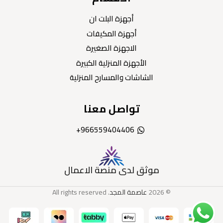
أجهزة البلت ان
أجهزة المكيفات
الاجهزة الصغيرة
الأجهزة المنزلية الكبيرة
الشاشات والمسارح المنزلية
تواصل معنا
966559404406+
موثق لدى منصة الاعمال
© 2026
عاصمة المجد
. All rights reserved