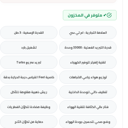
✔ متوفر في المخزون
العلامة التجارية : ام تي سي
القدرة الإسمية : 3 طن
قدرة التبريد الفعلية : 33000 وحدة
تشغيل بارد
تقنية إنفرتر لتوفير الكهرباء
تبريد سريع Turbo
توزيع هواء رباعي الاتجاهات
خاصية I Feel لقياس درجة الحرارة بدقة
تنظيف ذاتي للوحدة الداخلية
ريش ذهبية مقاومة للتآكل
فلتر عالي الكثافة لتنقية الهواء
وظيفة مضادة لتكوّن الفطريات
وضع صحي لتحسين جودة الهواء
حماية من تكوّن الثلج