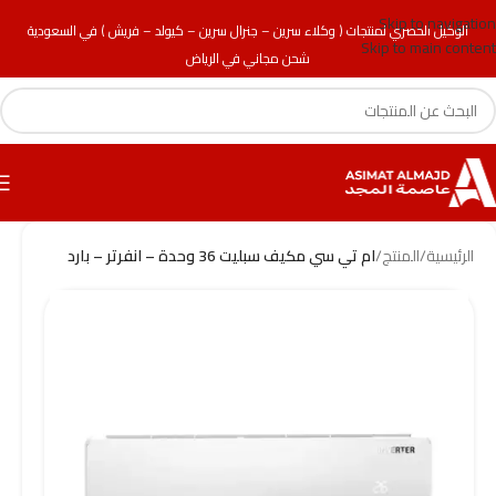
Skip to navigation
الوكيل الحصري لمنتجات ( وكلاء سرين – جنرال سرين – كيولد – فريش ) في السعودية
Skip to main content
شحن مجاني في الرياض
الرئيسية
/
المنتج
/
ام تي سي مكيف سبليت 36 وحدة – انفرتر – بارد