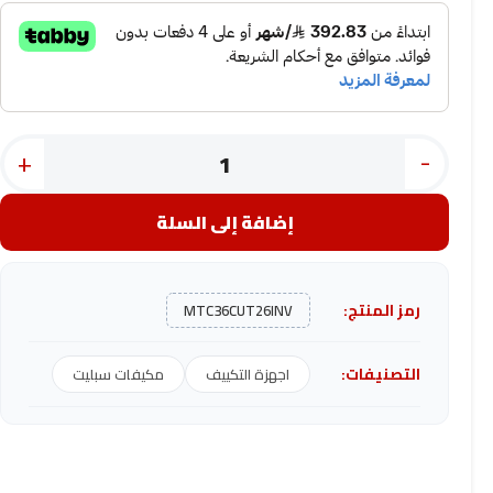
+
-
إضافة إلى السلة
رمز المنتج:
MTC36CUT26INV
التصنيفات:
اجهزة التكييف
مكيفات سبليت