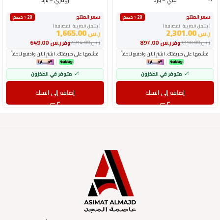
سعر المنتج
سعر المنتج
٪28 خصم
٪28 خصم
( يشمل الضريبة المضافة )
( يشمل الضريبة المضافة )
1,665.00
2,301.00
ر.س
ر.س
ر.س
897.00
ر.س
649.00
ر.س
3,198.00
ر.س
2,314.00
وفر
وفر
قسّمها على طريقتك. اشترِ الآن وادفع لاحقاً
قسّمها على طريقتك. اشترِ الآن وادفع لاحقاً
متوفر في المخزون
متوفر في المخزون
إضافة إلى السلة
إضافة إلى السلة