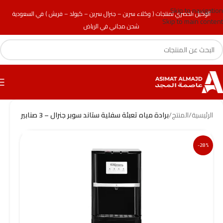
Skip to navigation
الوكيل الحصري لمنتجات ( وكلاء سرين – جنرال سرين – كيولد – فريش ) في السعودية
Skip to main content
شحن مجاني في الرياض
الرئيسية
/
المنتج
/
برادة مياه تعبئة سفلية ستاند سوبر جنرال – 3 صنابير
-28%