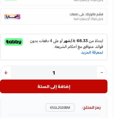
قسّم فاتورتك على دفعات
بدون فوائد أو رسوم خفية
+
-
إضافة إلى السلة
رمز المنتج:
KSGL2020BM