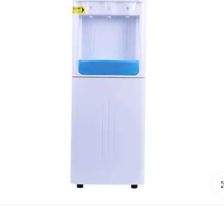
Click to enlarge