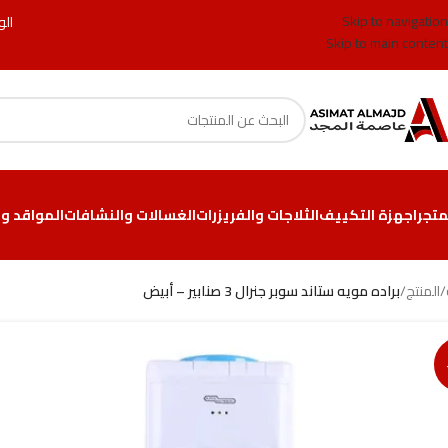
Skip to navigation
الو
Skip to main content
متجر
اجهزة التكييف
الثلاجات والفريزرات
الغسالات والنشافات
المواقد وا
/
المنتج
/
براده مويه ستاند سوبر جنرال 3 صنابير – أبيض