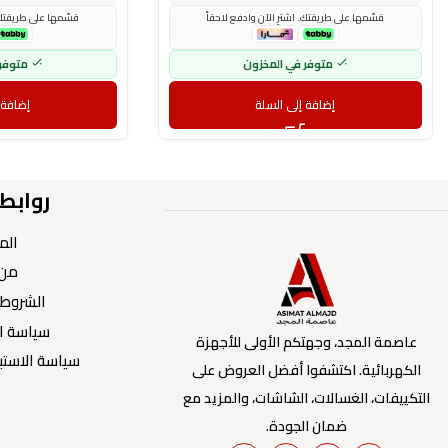
قسّمها على طريقتك. اشترِ الآن وادفع لاحقاً
قسّمها على طريقتك. 
متوفر في المخزون
متوفر
إضافة إلى السلة
إضافة 
روابط
الم
من 
الشروط 
سياسة ا
عاصمة المجد، وجهتكم الأولى للأجهزة
سياسة الاستبد
الكهربائية. اكتشفوا أفضل العروض على
التكييفات، الغسالات، الشاشات، والمزيد مع
ضمان الجودة.