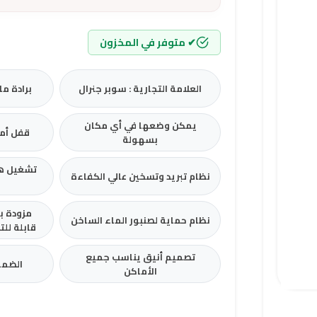
✔ متوفر في المخزون
العلامة التجارية : سوبر جنرال
برادة ما
يمكن وضعها في أي مكان
قفل أما
بسهولة
تشغيل ه
نظام تبريد وتسخين عالي الكفاءة
مزودة ب
نظام حماية لصنبور الماء الساخن
قابلة لل
تصميم أنيق يناسب جميع
الضما
الأماكن