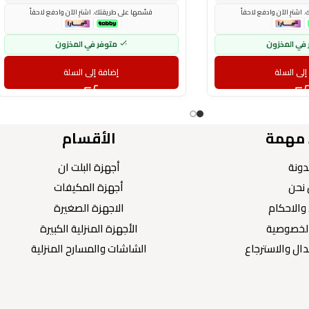
اشترِ الآن وادفع لاحقاً
قسّمها على طريقتك. اشترِ الآن وادفع لاحقاً
 في المخزون
متوفر في المخزون
إلى السلة
إضافة إلى السلة
 مهمة
الأقسام
دونة
أجهزة البلت ان
نحن
أجهزة المكيفات
والاحكام
الاجهزة الصغيرة
لخصوصية
الأجهزة المنزلية الكبيرة
ال والاسترجاع
الشاشات والمسارح المنزلية