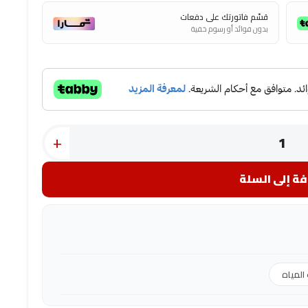
قسّم فاتورتك على دفعات
بدون فوائد أو رسوم خفية
+
ة إلى السلة
المياه