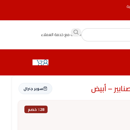
ية
التحدث مع خدمة العملاء
سوبر جنرال
٪28 خصم