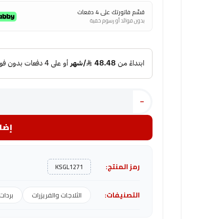
قسّم فاتورتك على 4 دفعات
بدون فوائد أو رسوم خفية
-
إضاف
رمز المنتج:
KSGL1271
التصنيفات:
الثلاجات والفريزرات
بردات 