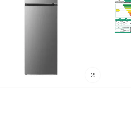
Click to enlarge