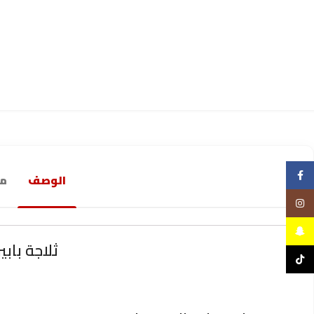
Facebook
الوصف
مع
Instagram
Snapchat
ثلاجة بابين جنرال 
TikTok