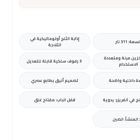
إذابة الثلج أوتوماتيكية في
سعة: 311 لتر
الثلاجة
زين مرنة ومتعددة
3 رفوف سلكية قابلة للتعديل
الاستخدام
ة داخلية واضحة
تصميم أنيق بطابع عصري
ثلج في الفريزر: يدوية
قفل الباب: مفتاح غلق
 المنشأ: الصين