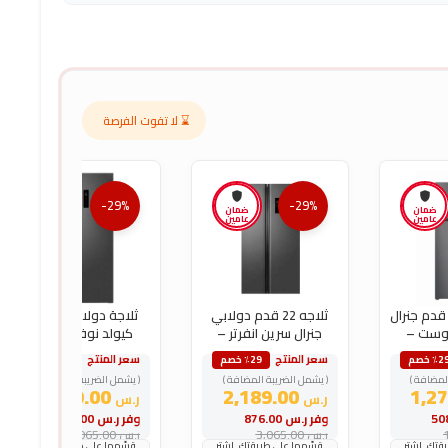
⌛ لا تفوت الفرصة
-29%
-29%
ضمان
ضمان
ضمان
عامين
عامين
عامين
لاجة بابين 10 قدم جنرال
ثلاجه 22 قدم دولابي
ثلاجة دولاب 22 قدم
روست –
جنرال سرين انفرتر –
كيولد نوفروست –
فضي
فضي
سعر المنتج
سعر المنتج
٪2 خصم
٪29 خصم
٪29 خصم
لمضافة )
( يشمل الضريبة المضافة )
( يشمل الضريبة المضافة )
2,189.00
2,189.00
ر.س
ر.س
وفر
ر.س
876.00
وفر
ر.س
876.00
ر.س
3,065.00
ر.س
3,065.00
تك. اشترِ
قسّمها على طريقتك. اشترِ
قسّمها على طريقتك. اشترِ