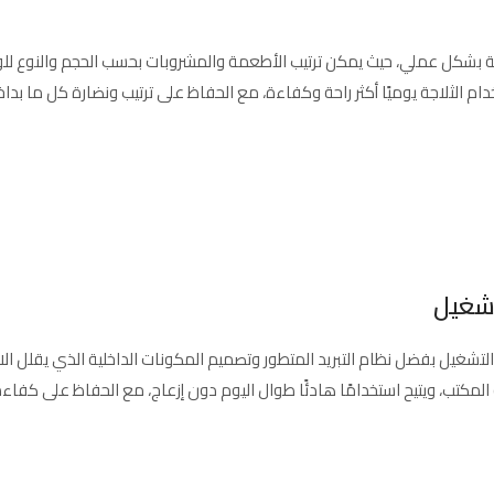
ممة بشكل عملي، حيث يمكن ترتيب الأطعمة والمشروبات بحسب الحجم والنوع ل
م الثلاجة يوميًا أكثر راحة وكفاءة، مع الحفاظ على ترتيب ونضارة كل ما بداخ
تشغيل
التشغيل بفضل نظام التبريد المتطور وتصميم المكونات الداخلية الذي يقلل ا
مكتب، ويتيح استخدامًا هادئًا طوال اليوم دون إزعاج، مع الحفاظ على كفاءة ا