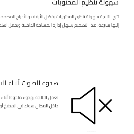
سهولة تنظيم المحتويات
تتيح الثلاجة سهولة تنظيم المحتويات بفضل الأرفف والأدراج المص
إليها بسرعة. هذا التصميم يسهل إدارة المساحة الداخلية ويجعل استخدا
هدوء الصوت أثناء ال
تعمل الثلاجة بهدوء ملحوظ أثناء 
داخل المكان سواء في المطبخ أو ال