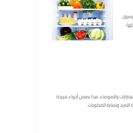
لوصول
لها.
لاهتزازات والضوضاء. هذا يضمن أجواء مريحة
لتبريد ونضارة المحتويات.