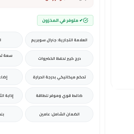
✔ متوفر في المخزون
العلامة التجارية: جنرال سوبريم
ال
سعة تخ
درج كبير لحفظ الخضروات
تحكم ميكانيكي بدرجة الحرارة
إضاء
ضاغط قوي وموفر للطاقة
إذابة ال
الضمان الشامل: عامين
بلد