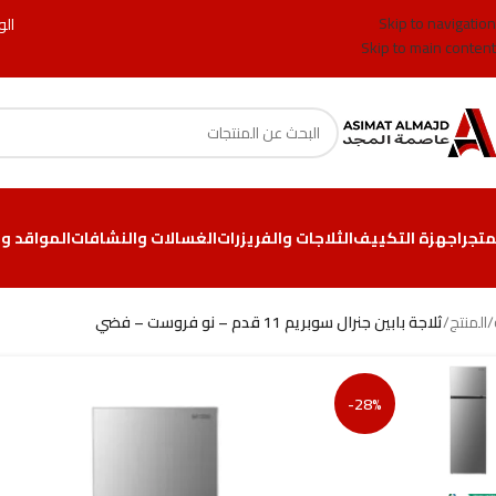
Skip to navigation
الو
Skip to main content
متجر
اجهزة التكييف
الثلاجات والفريزرات
الغسالات والنشافات
المواقد وا
/
المنتج
/
ثلاجة بابين جنرال سوبريم 11 قدم – نو فروست – فضي
-28%