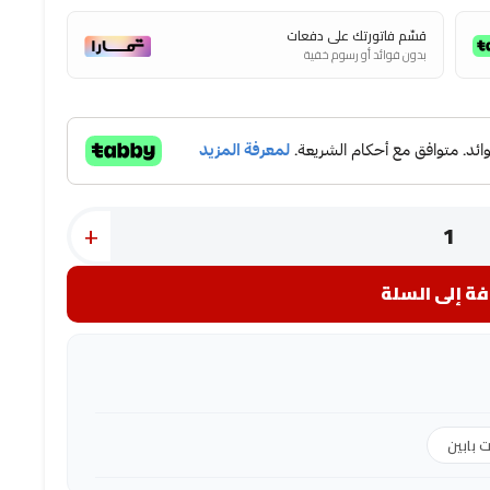
قسّم فاتورتك على دفعات
بدون فوائد أو رسوم خفية
+
ة إلى السلة
ت بابين