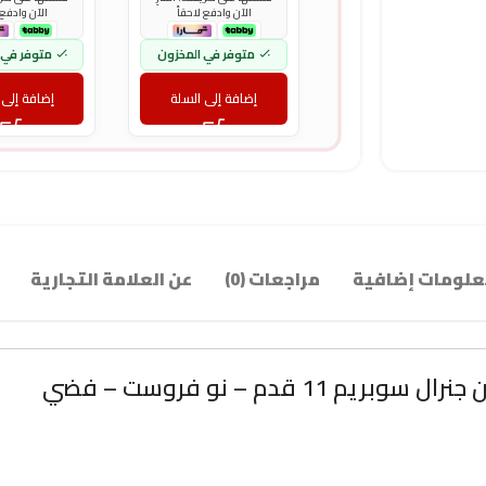
الآن وادفع لاحقاً
الآن وادفع 
متوفر في المخزون
متوفر في 
إضافة إلى السلة
إضافة إلى 
لومات إضافية
مراجعات (0)
عن العلامة التجارية
سوبريم 11 قدم – نو فروست – فضي