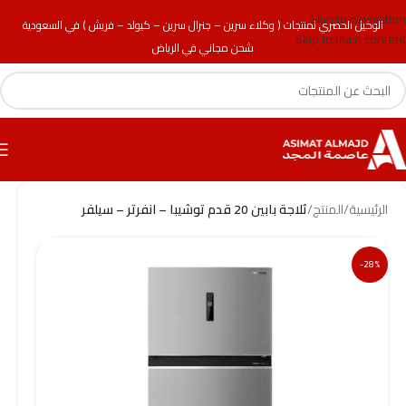
Skip to navigation
الوكيل الحصري لمنتجات ( وكلاء سرين – جنرال سرين – كيولد – فريش ) في السعودية
Skip to main content
شحن مجاني في الرياض
الرئيسية
/
المنتج
/
ثلاجة بابين 20 قدم توشيبا – انفرتر – سيلفر
-28%