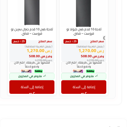
ثلاجة 10 قدم بابين كيولد نو
ثلاجة بابين 10 قدم جنرال سرين نو
فروست – فضي
فروست – فضي
سعر المنتج
سعر المنتج
س
٪29 خصم
٪29 خصم
( يشمل الضريبة المضافة )
( يشمل الضريبة المضافة )
(
1,270.00
1,270.00
ر.س
ر.س
ر
ر.س
508.00
ر.س
508.00
وفر
وفر
و
ر.س
1,778.00
ر.س
1,778.00
ر
قسّمها على طريقتك. اشترِ الآن
قسّمها على طريقتك. اشترِ الآن
وادفع لاحقاً
وادفع لاحقاً
متوفر في المخزون
متوفر في المخزون
إضافة إلى السلة
إضافة إلى السلة