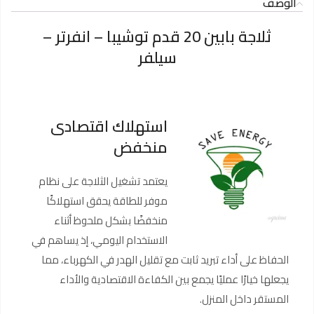
الوصف
ثلاجة بابين 20 قدم توشيبا – انفرتر –
سيلفر
استهلاك اقتصادى
منخفض
يعتمد تشغيل الثلاجة على نظام
موفر للطاقة يحقق استهلاكًا
منخفضًا بشكل ملحوظ أثناء
الاستخدام اليومي، إذ يساهم في
الحفاظ على أداء تبريد ثابت مع تقليل الهدر في الكهرباء، مما
يجعلها خيارًا عمليًا يجمع بين الكفاءة الاقتصادية والأداء
المستقر داخل المنزل.