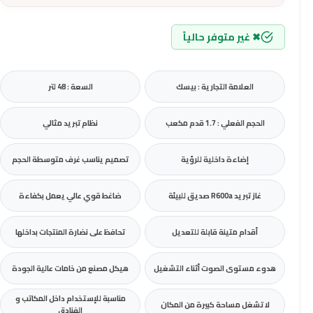
✖ غير متوفر حالياً
العلامة التجارية : بيسك
السعة : 48 لتر
الحجم الفعلي : 1.7 قدم مكعب
نظام تبريد مثالي
إضاءة داخلية للرؤية
تصميم يناسب غرف متوسطة الحجم
غاز تبريد R600a صديق للبيئة
ضاغط قوي عالي يعمل بكفاءة
أقدام متينة قابلة للتعديل
تحافظ على نضارة المنتجات بداخلها
هدوء مستوى الصوت أثناء التشغيل
هيكل مصنع من خامات عالية الجودة
مناسبة للإستخدام داخل المكاتب و
لا تشغل مساحة كبيرة من المكان
الفنادق