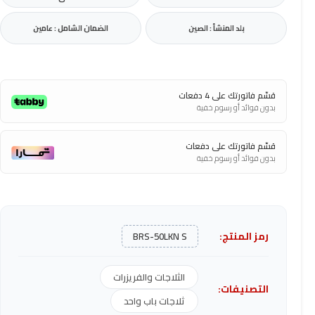
بلد المنشأ : الصين
الضمان الشامل : عامين
قسّم فاتورتك على 4 دفعات
بدون فوائد أو رسوم خفية
قسّم فاتورتك على دفعات
بدون فوائد أو رسوم خفية
رمز المنتج:
BRS-50LKN S
الثلاجات والفريزرات
التصنيفات:
ثلاجات باب واحد