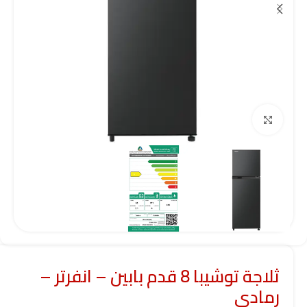
Click to enlarge
ثلاجة توشيبا 8 قدم بابين – انفرتر –
رمادي