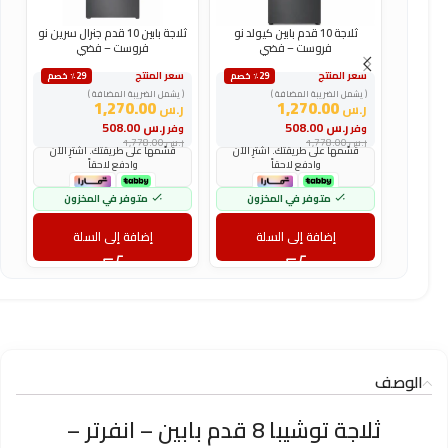
ثلاجة 10 قدم بابين كيولد نو
ثلاجة بابين 10 قدم جنرال سرين نو
فروست – فضي
فروست – فضي
سعر المنتج
سعر المنتج
س
٪29 خصم
٪29 خصم
( يشمل الضريبة المضافة )
( يشمل الضريبة المضافة )
(
1,270.00
1,270.00
ر.س
ر.س
ر
ر.س
508.00
ر.س
508.00
وفر
وفر
و
ر.س
1,778.00
ر.س
1,778.00
ر
قسّمها على طريقتك. اشترِ الآن
قسّمها على طريقتك. اشترِ الآن
وادفع لاحقاً
وادفع لاحقاً
متوفر في المخزون
متوفر في المخزون
إضافة إلى السلة
إضافة إلى السلة
الوصف
ثلاجة توشيبا 8 قدم بابين – انفرتر –