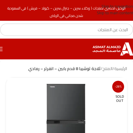
Skip to navigation
الوكيل الحصري لمنتجات ( وكلاء سرين – جنرال سرين – كيولد – فريش ) في السعودية
Skip to main content
شحن مجاني في الرياض
الرئيسية
/
المنتج
/
ثلاجة توشيبا 8 قدم بابين – انفرتر – رمادي
-28%
SOLD
OUT