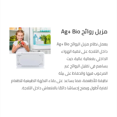
مزيل روائح Ag+ Bio
يعمل نظام مزيل الروائح Ag+ Bio
داخل الثلاجة على تنقية الهواء
الداخلي بفعالية عالية، حيث
يساهم في تقليل الروائح غير
المرغوب فيها والحفاظ على بيئة
نظيفة للأطعمة، مما يساعد على بقاء النكهة الطبيعية للطعام
لفترة أطول ويمنح إحساسًا دائمًا بالانتعاش داخل الثلاجة.