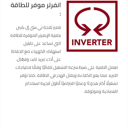
انفرتر موفر للطاقة
:
تتميز ثلاجة تي سي إل بابين
بتقنية الإنفرتر الموفرة للطاقة
التي تساعد على تقليل
استهلاك الكهرباء مع الحفاظ
على أداء تبريد ثابت وفعّال.
تعمل التقنية على ضبط سرعة التشغيل تلقائيًا وفقًا لاحتياجات
التبريد مما يعزز الكفاءة ويقلل الهدر في الطاقة. كما توفر
تشغيلًا أكثر هدوءًا وعمرًا افتراضيًا أطول لتجربة استخدام
اقتصادية وموثوقة.