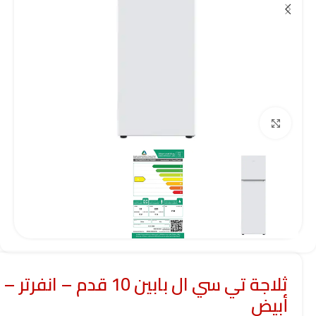
Click to enlarge
ثلاجة تي سي ال بابين 10 قدم – انفرتر –
أبيض