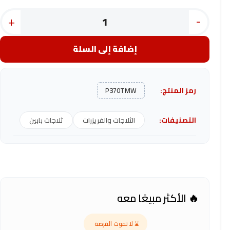
+
-
إضافة إلى السلة
رمز المنتج:
P370TMW
التصنيفات:
الثلاجات والفريزرات
ثلاجات بابين
🔥 الأكثر مبيعًا معه
⌛ لا تفوت الفرصة