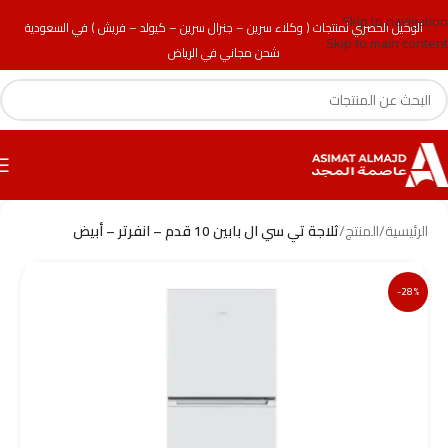
Skip to navigation
الوكيل الحصري لمنتجات ( وكلاء سرين – جنرال سرين – كيولد – فريش ) في السعودية
Skip to main content
شحن مجاني في الرياض
الرئيسية
/
المنتج
/
ثلاجة تي سي ال بابين 10 قدم – انفرتر – أبيض
-28%