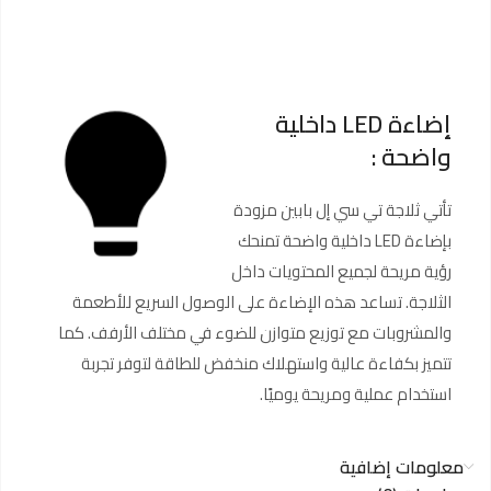
إضاءة LED داخلية
واضحة :
تأتي ثلاجة تي سي إل بابين مزودة
بإضاءة LED داخلية واضحة تمنحك
رؤية مريحة لجميع المحتويات داخل
الثلاجة. تساعد هذه الإضاءة على الوصول السريع للأطعمة
والمشروبات مع توزيع متوازن للضوء في مختلف الأرفف. كما
تتميز بكفاءة عالية واستهلاك منخفض للطاقة لتوفر تجربة
استخدام عملية ومريحة يوميًا.
معلومات إضافية