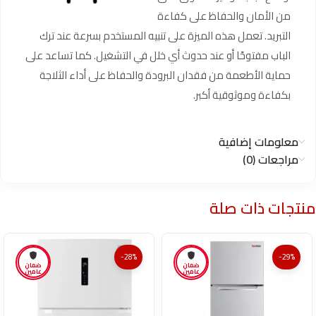
من الأمان والحفاظ على كفاءة
التبريد. تعمل هذه الميزة على تنبيه المستخدم بسرعة عند ترك
الباب مفتوحًا أو عند حدوث أي خلل في التشغيل. كما تساعد على
حماية الأطعمة من فقدان البرودة والحفاظ على أداء الثلاجة
بكفاءة وموثوقية أكبر.
معلومات إضافية
مراجعات (0)
منتجات ذات صلة
-28%
-29%
ضمان
ضمان
عامين
عامين