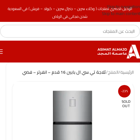
Skip to navigation
الوكيل الحصري لمنتجات ( وكلاء سرين – جنرال سرين – كيولد – فريش ) في السعودية
Skip to main content
شحن مجاني في الرياض
الرئيسية
/
المنتج
/
ثلاجة تي سي ال بابين 16 قدم – انفرتر – فضي
-23%
SOLD
OUT