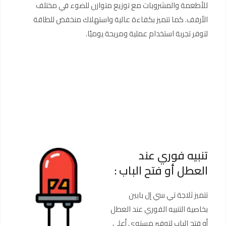
للأطعمة والمشروبات مع توزيع متوازن للضوء في مختلف
الأرفف. كما تتميز بكفاءة عالية واستهلاك منخفض للطاقة
لتوفر تجربة استخدام عملية ومريحة يوميًا.
تنبيه فوري عند
العطل أو فتح الباب :
تتميز ثلاجة تي سي إل بابين
بخاصية التنبيه الفوري عند العطل
أو فتح الباب لتوفير مستوى أعلى