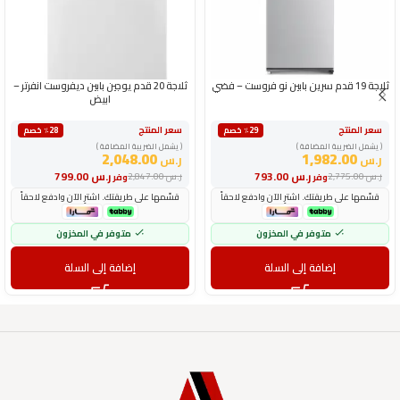
ثلاجة 19 قدم سرين بابين نو فروست – فضي
ثلاجة 20 قدم يوجين بابين ديفروست انفرتر –
ابيض
سعر المنتج
سعر المنتج
٪29 خصم
٪28 خصم
( يشمل الضريبة المضافة )
( يشمل الضريبة المضافة )
2,048.00
1,982.00
ر.س
ر.س
ر.س
793.00
ر.س
799.00
ر.س
2,775.00
ر.س
2,847.00
وفر
وفر
قسّمها على طريقتك. اشترِ الآن وادفع لاحقاً
قسّمها على طريقتك. اشترِ الآن وادفع لاحقاً
متوفر في المخزون
متوفر في المخزون
إضافة إلى السلة
إضافة إلى السلة