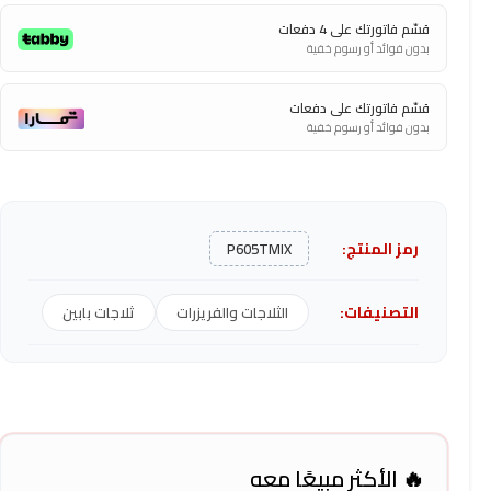
قسّم فاتورتك على 4 دفعات
بدون فوائد أو رسوم خفية
قسّم فاتورتك على دفعات
بدون فوائد أو رسوم خفية
رمز المنتج:
P605TMIX
التصنيفات:
الثلاجات والفريزرات
ثلاجات بابين
🔥 الأكثر مبيعًا معه