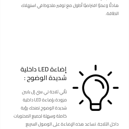
هادئًا وعمرًا افتراضيًا أطول مع توفير ملحوظ في استهلاك
الطاقة.
إضاءة LED داخلية
شديدة الوضوح :
تأتي ثلاجة تي سي إل بابين
مزودة بإضاءة LED داخلية
شديدة الوضوح تمنحك رؤية
كاملة وسهلة لجميع المحتويات
داخل الثلاجة. تساعد هذه الإضاءة على الوصول السريع