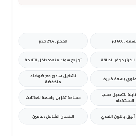
سعة : 606 لتر
الحجم : 21.4 قدم
نفرتر موفر للطاقة
توزيع هواء متعدد داخل الثلاجة
تشغيل هادئ مع ضوضاء
 علوي بسعة كبيرة
منخفضة
ابلة للتعديل حسب
مساحة تخزين واسعة للعائلات
الاستخدام
نيق باللون الفضي
الضمان الشامل : عامين