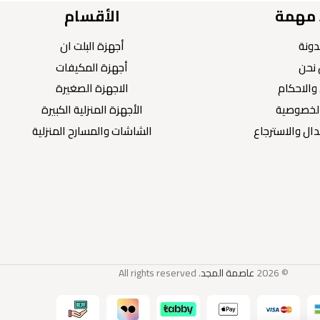
 مهمة
الأقسام
دونة
أجهزة البلت ان
نحن
أجهزة المكيفات
والاحكام
الاجهزة الصغيرة
لخصوصية
الأجهزة المنزلية الكبيرة
ال والاسترجاع
الشاشات والمسارح المنزلية
© 2026
عاصمة المجد
. All rights reserved