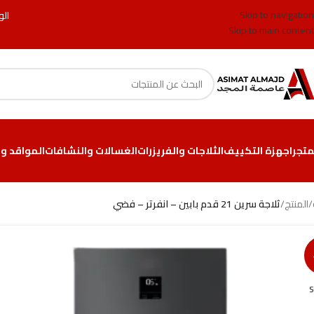
Skip to navigation
الو
Skip to main content
متجر
اجهزة التكييف
الثلاجات والفريزرات
الغسالات والنشافات
المواقد وا
/
المنتج
/
ثلاجة سرين 21 قدم بابين – انفرتر – فضي
S