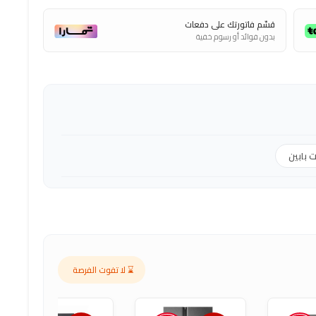
قسّم فاتورتك على دفعات
بدون فوائد أو رسوم خفية
ت بابين
⌛ لا تفوت الفرصة