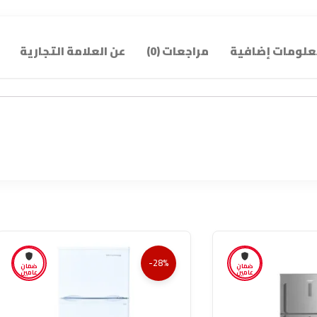
لومات إضافية
مراجعات (0)
عن العلامة التجارية
-28%
ضمان
ضمان
عامين
عامين