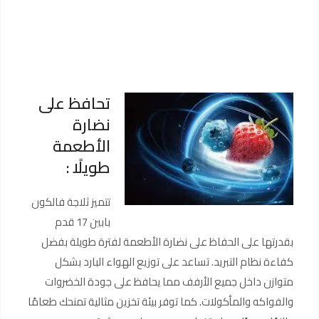
تحافظ على
نضارة
الأطعمة
طويلًا :
تتميز ثلاجة فالكون
بابين 17 قدم
بقدرتها على الحفاظ على نضارة الأطعمة لفترة طويلة بفضل
كفاءة نظام التبريد. تساعد على توزيع الهواء البارد بشكل
متوازن داخل جميع الأرفف مما يحافظ على جودة الخضروات
والفواكه والمأكولات. كما توفر بيئة تخزين مثالية تمنحك طعامًا