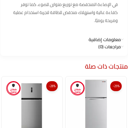
في الإضاءة المنخفضة مع توزيع متوازن للضوء. كما توفر
كفاءة عالية واستهلاك منخفض للطاقة لتجربة استخدام عملية
ومريحة يوميًا.
معلومات إضافية
مراجعات (0)
منتجات ذات صلة
-28%
-29%
ضمان
ضمان
عامين
عامين