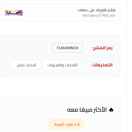
قسّم فاتورتك على دفعات
بدون فوائد أو رسوم خفية
رمز المنتج:
FLM490INOX
التصنيفات:
الثلاجات والفريزرات
ثلاجات بابين
🔥 الأكثر مبيعًا معه
⌛ لا تفوت الفرصة