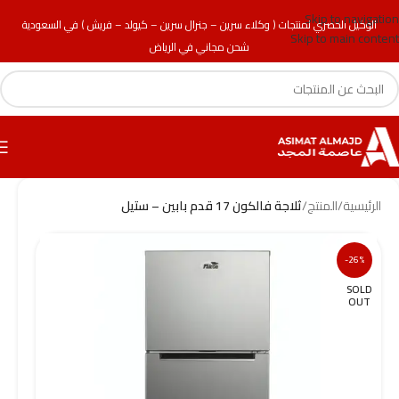
Skip to navigation
الوكيل الحصري لمنتجات ( وكلاء سرين – جنرال سرين – كيولد – فريش ) في السعودية
Skip to main content
شحن مجاني في الرياض
الرئيسية
/
المنتج
/
ثلاجة فالكون 17 قدم بابين – ستيل
-26%
SOLD
OUT