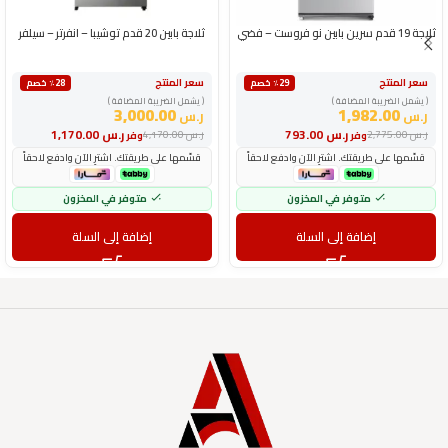
ثلاجة 19 قدم سرين بابين نو فروست – فضي
ثلاجة بابين 20 قدم توشيبا – انفرتر – سيلفر
سعر المنتج
سعر المنتج
٪29 خصم
٪28 خصم
( يشمل الضريبة المضافة )
( يشمل الضريبة المضافة )
3,000.00
1,982.00
ر.س
ر.س
ر.س
793.00
ر.س
1,170.00
ر.س
2,775.00
ر.س
4,170.00
وفر
وفر
قسّمها على طريقتك. اشترِ الآن وادفع لاحقاً
قسّمها على طريقتك. اشترِ الآن وادفع لاحقاً
متوفر في المخزون
متوفر في المخزون
إضافة إلى السلة
إضافة إلى السلة