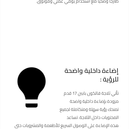
طازجًا وصحيًا مع استخدام يومي عملي وموثوق.
إضاءة داخلية واضحة
للرؤية :
تأتي ثلاجة فالكون بابين 17 قدم
مزودة بإضاءة داخلية واضحة
تمنحك رؤية سهلة ومتكاملة لجميع
المحتويات داخل الثلاجة. تساعد
هذه الإضاءة على الوصول السريع للأطعمة والمشروبات حتى