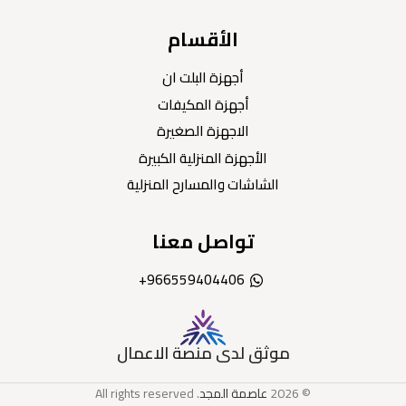
الأقسام
أجهزة البلت ان
أجهزة المكيفات
الاجهزة الصغيرة
الأجهزة المنزلية الكبيرة
الشاشات والمسارح المنزلية
تواصل معنا
966559404406+
موثق لدى منصة الاعمال
© 2026
عاصمة المجد
. All rights reserved