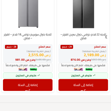
ثلاجه 22 قدم دولابي جنرال سرين انفرتر –
ثلاجة جنرال سوبريم دولابي 18 قدم – انفرتر
فضي
– فضي
سعر المنتج
سعر المنتج
٪29 خصم
٪28 خصم
( يشمل الضريبة المضافة )
( يشمل الضريبة المضافة )
2,515.00
2,189.00
ر.س
ر.س
ر.س
876.00
ر.س
981.00
ر.س
3,065.00
ر.س
3,496.00
وفر
وفر
قسّمها على طريقتك. اشترِ الآن وادفع لاحقاً
قسّمها على طريقتك. اشترِ الآن وادفع لاحقاً
متوفر في المخزون
متوفر في المخزون
إضافة إلى السلة
إضافة إلى السلة