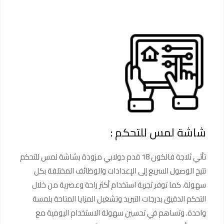
شاشة لمس للتحكم :
تأتي ثلاجة فالكون 18 قدم دولابي مزودة بشاشة لمس للتحكم
تتيح الوصول السريع إلى الإعدادات والوظائف المختلفة بكل
سهولة. كما توفر تجربة استخدام أكثر راحة وعصرية من خلال
التحكم الدقيق بدرجات التبريد وتشغيل المزايا المتاحة بلمسة
واحدة. وتساهم في تحسين سهولة الاستخدام اليومية مع