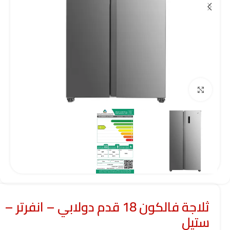
Click to enlarge
ثلاجة فالكون 18 قدم دولابي – انفرتر –
ستيل