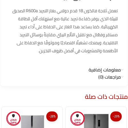
تعمل ثلاجة فالكون 18 قدم دولابي بغاز التبريد R600a الصديق
للبيئة الذي يوفر كفاءة تبريد عالية مع استهلاك أقل للطاقة
الكهربائية. كما يساعد هذا الغاز على الحفاظ على أداء تبريد
مستقر وفعّال مع تقليل التأثير البيئي مقارنةً بوسائل التبريد
التقليدية. ويمنحك تشغيلًا اقتصاديًا وموثوقًا مع الحفاظ على
الأطعمة والمشروبات في أفضل ظروف التخزين.
معلومات إضافية
مراجعات (0)
منتجات ذات صلة
-28%
-29%
ضمان
ضمان
عامين
عامين