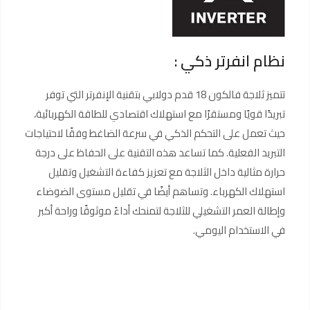
نظام انفرتر ذكي :
تتميز ثلاجة فالكون 18 قدم دولابي بتقنية الإنفرتر التي توفر
تبريدًا قويًا ومستقرًا مع استهلاك اقتصادي للطاقة الكهربائية،
حيث تعمل على التحكم الذكي في سرعة الضاغط وفقًا لاحتياجات
التبريد الفعلية. كما تساعد هذه التقنية على الحفاظ على درجة
حرارة مثالية داخل الثلاجة مع تعزيز كفاءة التشغيل وتقليل
استهلاك الكهرباء. وتساهم أيضًا في تقليل مستوى الضوضاء
وإطالة العمر التشغيلي للثلاجة لتمنحك أداءً موثوقًا وراحة أكبر
في الاستخدام اليومي.