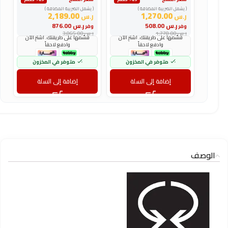
( يشمل الضريبة المضافة )
( يشمل الضريبة المضافة )
(
2,189.00
1,270.00
ر.س
ر.س
ر
ر.س
508.00
ر.س
876.00
وفر
وفر
و
ر.س
1,778.00
ر.س
3,065.00
ر
قسّمها على طريقتك. اشترِ الآن
قسّمها على طريقتك. اشترِ الآن
وادفع لاحقاً
وادفع لاحقاً
متوفر في المخزون
متوفر في المخزون
إضافة إلى السلة
إضافة إلى السلة
الوصف