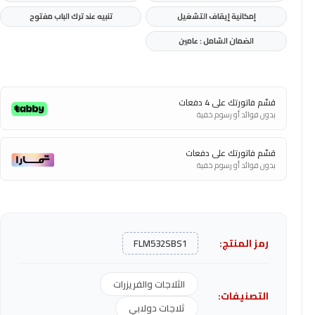
إمكانية إيقاف التشغيل
تنبيه عند ترك الباب مفتوح
الضمان الشامل : عامين
قسّم فاتورتك على 4 دفعات
بدون فوائد أو رسوم خفية
قسّم فاتورتك على دفعات
بدون فوائد أو رسوم خفية
رمز المنتج:
FLM532SBS1
الثلاجات والفريزرات
التصنيفات:
ثلاجات دولابي