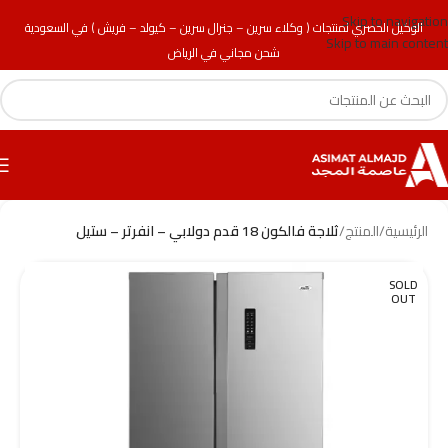
Skip to navigation
الوكيل الحصري لمنتجات ( وكلاء سرين – جنرال سرين – كيولد – فريش ) في السعودية
Skip to main content
شحن مجاني في الرياض
الرئيسية
/
المنتج
/
ثلاجة فالكون 18 قدم دولابي – انفرتر – ستيل
SOLD
OUT