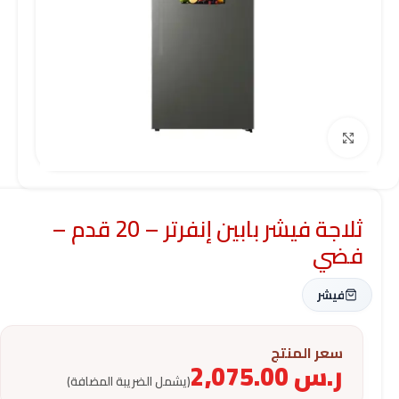
Click to enlarge
ثلاجة فيشر بابين إنفرتر – 20 قدم –
فضي
فيشر
سعر المنتج
ر.س
2,075.00
(يشمل الضريبة المضافة)