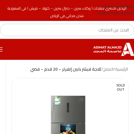
Skip to navigation
الوكيل الحصري لمنتجات ( وكلاء سرين – جنرال سرين – كيولد – فريش ) في السعودية
Skip to main content
شحن مجاني في الرياض
الرئيسية
/
المنتج
/
ثلاجة فيشر بابين إنفرتر – 20 قدم – فضي
SOLD
OUT