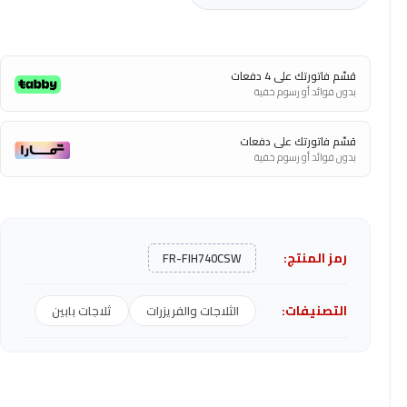
قسّم فاتورتك على 4 دفعات
بدون فوائد أو رسوم خفية
قسّم فاتورتك على دفعات
بدون فوائد أو رسوم خفية
رمز المنتج:
FR-FIH740CSW
التصنيفات:
الثلاجات والفريزرات
ثلاجات بابين