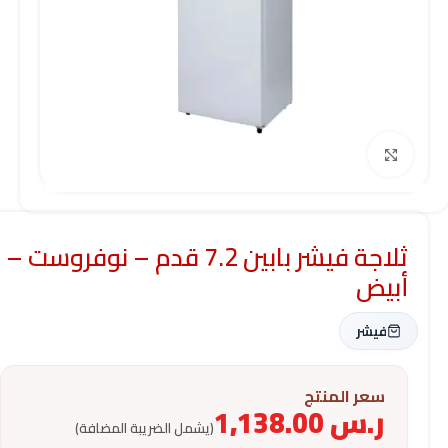
Click to enlarge
ثلاجة فيشر بابين 7.2 قدم – نوفروست –
أبيض
فيشر
سعر المنتج
ر.س
1,138.00
(يشمل الضريبة المضافة)