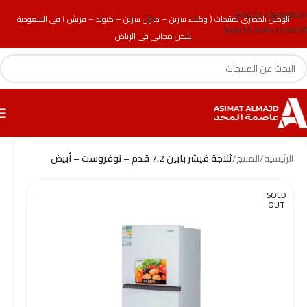
Skip to navigation
الوكيل الحصري لمنتجات ( وكلاء سرين – جنرال سرين – كيولد – فريش ) في السعودية
Skip to main content
شحن مجاني في الرياض
الرئيسية
/
المنتج
/
ثلاجة فيشر بابين 7.2 قدم – نوفروست – أبيض
SOLD
OUT