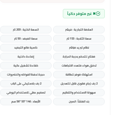
✖ غير متوفر حالياً
العلامة التجارية : فيشر
السعة الكلية : 203 لتر
سعة الثلاجة : 153 لتر
سعة المجمد : 50 لتر
نظام تبريد مباشر
خاصية مانع التجميد
مفتاح للتحكم بدرجة الحرارة
إضاءة داخلية
تدفق هواء متعدد الاتجاهات
كفاءة تشغيل عالية
استهلاك موفر للطاقة
حجرة لحفظ الفواكه والخضروات
2 رف زجاج مقوى قابل للتعديل
2 رف بلاستيكي على الباب
سهولة الاستخدام والتنظيم
تصميم عملي للاستخدام اليومي
بلد المنشأ : الصين
الأبعاد : 146 *55 *56 سم