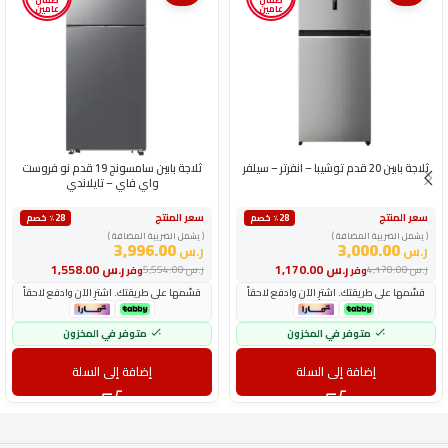
عامين
عامين
ثلاجة بابين 20 قدم توشيبا – انفرتر – سيلفر
ثلاجة بابين سامسونج 19 قدم نو فروست
واي فاي – تايلاندي
سعر المنتج
سعر المنتج
٪28 خصم
٪28 خصم
( يشمل الضريبة المضافة )
( يشمل الضريبة المضافة )
3,996.00
3,000.00
ر.س
ر.س
ر.س
1,170.00
ر.س
1,558.00
ر.س
4,170.00
ر.س
5,554.00
وفر
وفر
قسّمها على طريقتك. اشترِ الآن وادفع لاحقاً
قسّمها على طريقتك. اشترِ الآن وادفع لاحقاً
متوفر في المخزون
متوفر في المخزون
إضافة إلى السلة
إضافة إلى السلة