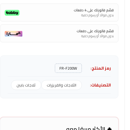
قسّم فاتورتك على 4 دفعات
بدون فوائد أو رسوم خفية
قسّم فاتورتك على دفعات
بدون فوائد أو رسوم خفية
رمز المنتج:
FR-F200W
التصنيفات:
الثلاجات والفريزرات
ثلاجات بابين
🔥 الأكثر مبيعًا معه