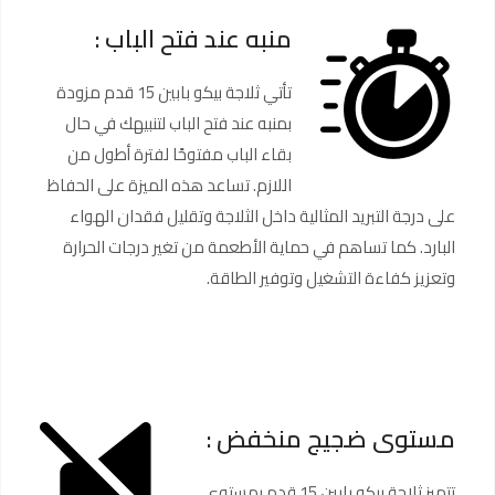
منبه عند فتح الباب :
تأتي ثلاجة بيكو بابين 15 قدم مزودة
بمنبه عند فتح الباب لتنبيهك في حال
بقاء الباب مفتوحًا لفترة أطول من
اللازم. تساعد هذه الميزة على الحفاظ
على درجة التبريد المثالية داخل الثلاجة وتقليل فقدان الهواء
البارد. كما تساهم في حماية الأطعمة من تغير درجات الحرارة
وتعزيز كفاءة التشغيل وتوفير الطاقة.
مستوى ضجيج منخفض :
تتميز ثلاجة بيكو بابين 15 قدم بمستوى