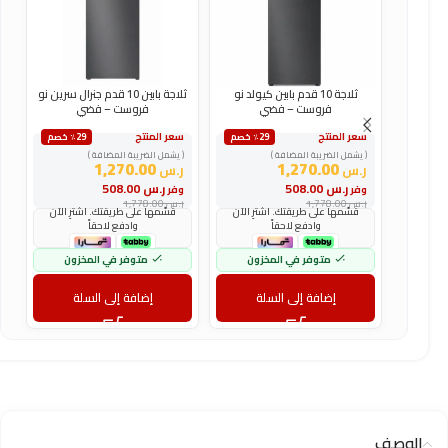
ثلاجة 10 قدم بابين كيولد نو
ثلاجة بابين 10 قدم جنرال سرين نو
فروست – فضي
فروست – فضي
سعر المنتج
سعر المنتج
س
٪29 خصم
٪29 خصم
( يشمل الضريبة المضافة )
( يشمل الضريبة المضافة )
(
1,270.00
1,270.00
ر.س
ر.س
ر
ر.س
508.00
ر.س
508.00
وفر
وفر
و
ر.س
1,778.00
ر.س
1,778.00
ر
قسّمها على طريقتك. اشترِ الآن
قسّمها على طريقتك. اشترِ الآن
وادفع لاحقاً
وادفع لاحقاً
متوفر في المخزون
متوفر في المخزون
إضافة إلى السلة
إضافة إلى السلة
الوصف