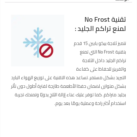
تقنية No Frost
لمنع تراكم الجليد :
تتميز ثلاجة بيكو بابين 15 قدم
بتقنية No Frost التي تمنع
تراكم الجليد داخل الثلاجة
والفريزر للحفاظ على كفاءة
التبريد بشكل مستمر. تساعد هذه التقنية على توزيع الهواء البارد
بشكل متوازن لضمان حفظ الأطعمة طازجة لفترة أطول دون تأثر
بجليد متراكم. كما توفر عليك عناء إزالة الثلج يدويًا وتمنحك تجربة
استخدام أكثر راحة وعملية يومًا بعد يوم.