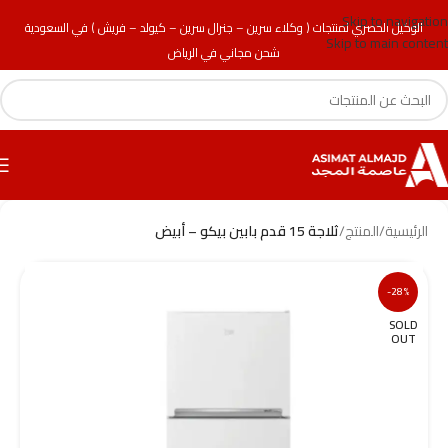
Skip to navigation
الوكيل الحصري لمنتجات ( وكلاء سرين – جنرال سرين – كيولد – فريش ) في السعودية
Skip to main content
شحن مجاني في الرياض
الرئيسية
/
المنتج
/
ثلاجة 15 قدم بابين بيكو – أبيض
-28%
SOLD
OUT