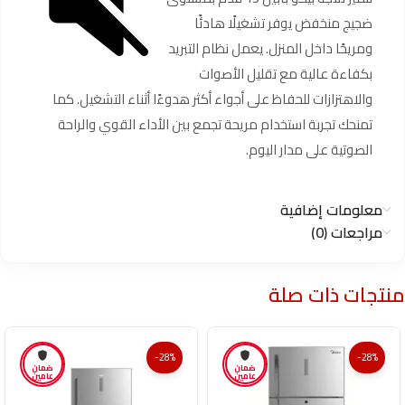
ضجيج منخفض يوفر تشغيلًا هادئًا
ومريحًا داخل المنزل. يعمل نظام التبريد
بكفاءة عالية مع تقليل الأصوات
والاهتزازات للحفاظ على أجواء أكثر هدوءًا أثناء التشغيل. كما
تمنحك تجربة استخدام مريحة تجمع بين الأداء القوي والراحة
الصوتية على مدار اليوم.
معلومات إضافية
مراجعات (0)
منتجات ذات صلة
-28%
-28%
ضمان
ضمان
عامين
عامين