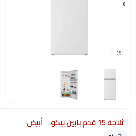
Click to enlarge
ثلاجة 15 قدم بابين بيكو – أبيض
بيكو