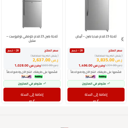
ثلاجة 23 قدم ميديا بابين – أبيض
ثلاجة بابين 23 قدم كومفي نوفروست –
ستيل
سعر المنتج
سعر المنتج
٪28 خصم
٪28 خصم
( يشمل الضريبة المضافة )
( يشمل الضريبة المضافة )
2,637.00
3,835.00
ر.س
ر.س
ر.س
1,496.00
ر.س
1,028.00
ر.س
5,331.00
ر.س
3,665.00
وفر
وفر
قسّمها على طريقتك. اشترِ الآن وادفع لاحقاً
قسّمها على طريقتك. اشترِ الآن وادفع لاحقاً
متوفر في المخزون
متوفر في المخزون
إضافة إلى السلة
إضافة إلى السلة