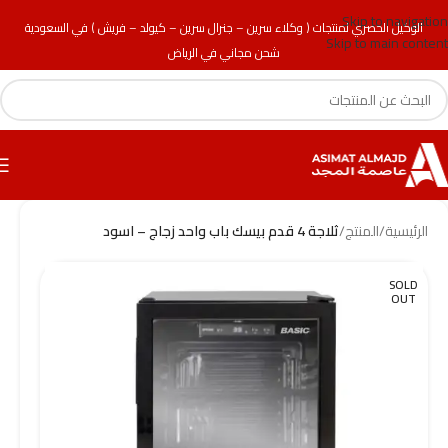
Skip to navigation
الوكيل الحصري لمنتجات ( وكلاء سرين – جنرال سرين – كيولد – فريش ) في السعودية
Skip to main content
شحن مجاني في الرياض
الرئيسية
/
المنتج
/
ثلاجة 4 قدم بيسك باب واحد زجاج – اسود
SOLD
OUT