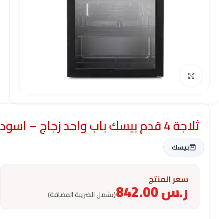
Click to enlarge
ثلاجة 4 قدم بيسك باب واحد زجاج – اسود
بيسك
سعر المنتج
ر.س
842.00
(يشمل الضريبة المضافة)