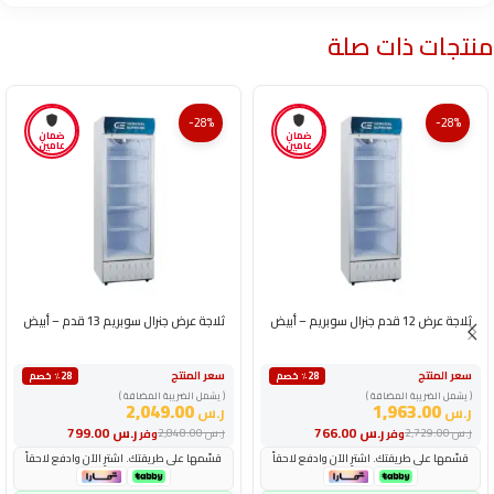
منتجات ذات صلة
-28%
-28%
ضمان
ضمان
عامين
عامين
ثلاجة عرض 12 قدم جنرال سوبريم – أبيض
ثلاجة عرض جنرال سوبريم 13 قدم – أبيض
سعر المنتج
سعر المنتج
٪28 خصم
٪28 خصم
( يشمل الضريبة المضافة )
( يشمل الضريبة المضافة )
2,049.00
1,963.00
ر.س
ر.س
ر.س
766.00
ر.س
799.00
ر.س
2,729.00
ر.س
2,848.00
وفر
وفر
قسّمها على طريقتك. اشترِ الآن وادفع لاحقاً
قسّمها على طريقتك. اشترِ الآن وادفع لاحقاً