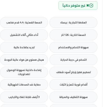
✖ غير متوفر حالياً
العلامة التجارية : بيسك
السعة الفعلية : 4.4 قدم مكعب
السعة اللترية : 126 لتر
أداء مثالي أثناء التشغيل
سهولة التحكم والاستخدام
تبريد بكفاءة عالية
التحكم في درجة الحرارة
هيكل مصنوع من مواد عالية الجودة
إضاءة داخلية لسهولة الوصول
تصميم مميز بزجاج أسود شفاف
للمحتويات
أقدام قوية لتعزيز الثبات
حماية ضد الصدمات الكهربائية
سهولة التنظيف والصيانة
3 أرفف قابلة للفك والتركيب