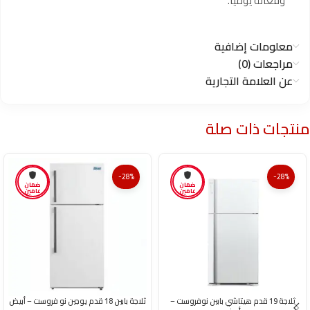
وفعّالة يوميًا.
معلومات إضافية
مراجعات (0)
عن العلامة التجارية
منتجات ذات صلة
-28%
-28%
ضمان
ضمان
عامين
عامين
ثلاجة 19 قدم هيتاشي بابين نوفروست –
ثلاجة بابين 18 قدم يوجين نو فروست – أبيض