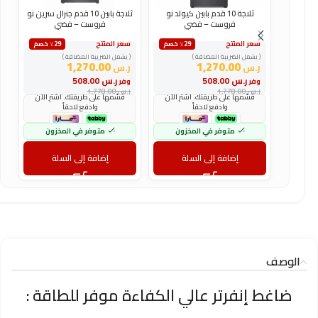
ثلاجة 10 قدم بابين كيولد نو
ثلاجة بابين 10 قدم جنرال سرين نو
فروست – فضي
فروست – فضي
سعر المنتج
سعر المنتج
س
٪29 خصم
٪29 خصم
( يشمل الضريبة المضافة )
( يشمل الضريبة المضافة )
(
1,270.00
1,270.00
ر.س
ر.س
ر
ر.س
508.00
ر.س
508.00
وفر
وفر
و
ر.س
1,778.00
ر.س
1,778.00
ر
قسّمها على طريقتك. اشترِ الآن
قسّمها على طريقتك. اشترِ الآن
وادفع لاحقاً
وادفع لاحقاً
متوفر في المخزون
متوفر في المخزون
إضافة إلى السلة
إضافة إلى السلة
الوصف
ضاغط إنفرتر عالي الكفاءة موفر للطاقة :