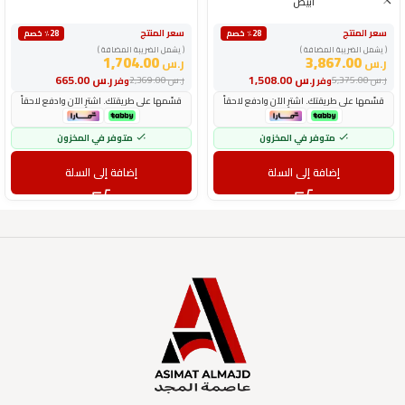
أبيض
سعر المنتج
سعر المنتج
٪28 خصم
٪28 خصم
( يشمل الضريبة المضافة )
( يشمل الضريبة المضافة )
1,704.00
3,867.00
ر.س
ر.س
ر.س
1,508.00
ر.س
665.00
ر.س
5,375.00
ر.س
2,369.00
وفر
وفر
قسّمها على طريقتك. اشترِ الآن وادفع لاحقاً
قسّمها على طريقتك. اشترِ الآن وادفع لاحقاً
متوفر في المخزون
متوفر في المخزون
إضافة إلى السلة
إضافة إلى السلة