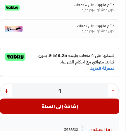
قسّم فاتورتك على 4 دفعات
بدون فوائد أو رسوم خفية
قسّم فاتورتك على دفعات
بدون فوائد أو رسوم خفية
+
-
إضافة إلى السلة
رمز المنتج:
GS55SXI