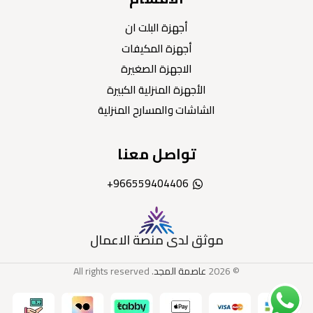
أجهزة البلت ان
أجهزة المكيفات
الاجهزة الصغيرة
الأجهزة المنزلية الكبيرة
الشاشات والمسارح المنزلية
تواصل معنا
966559404406+
موثق لدى منصة الاعمال
© 2026
عاصمة المجد
. All rights reserved