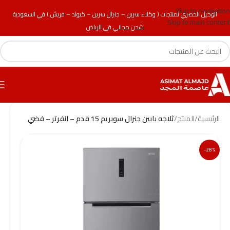
Skip to navigation
الوكيل الحصري لمنتجات ( وكلاء سرين – جنرال سرين – كيولد – فريش ) في السعودية
Skip to main content
شحن مجاني في الرياض
الرئيسية
/
المنتج
/
ثلاجه بابين جنرال سوبريم 15 قدم – انفرتر – فضي
-28%