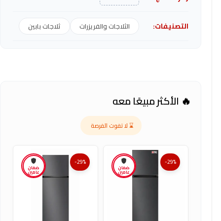
التصنيفات:
الثلاجات والفريزرات
ثلاجات بابين
🔥 الأكثر مبيعًا معه
⌛ لا تفوت الفرصة
-29%
-29%
ضمان
ضمان
عامين
عامين