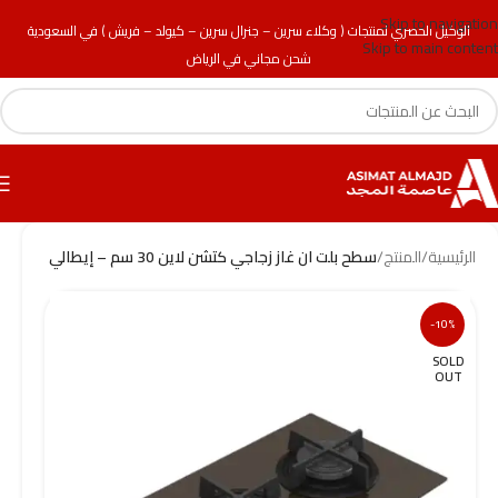
Skip to navigation
الوكيل الحصري لمنتجات ( وكلاء سرين – جنرال سرين – كيولد – فريش ) في السعودية
Skip to main content
شحن مجاني في الرياض
الرئيسية
/
المنتج
/
سطح بلت ان غاز زجاجي كتشن لاين 30 سم – إيطالي
-10%
SOLD
OUT