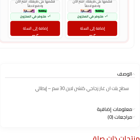
قسّمها على طريقتك. اشترِ الآن
قسّمها على طريقتك. اشترِ الآن
وادفع لاحقاً
وادفع لاحقاً
متوفر في المخزون
متوفر في المخزون
إضافة إلى السلة
إضافة إلى السلة
الوصف
سطح بلت ان غاز زجاجي كتشن لاين 30 سم – إيطالي
معلومات إضافية
مراجعات (0)
منتجات ذات صلة