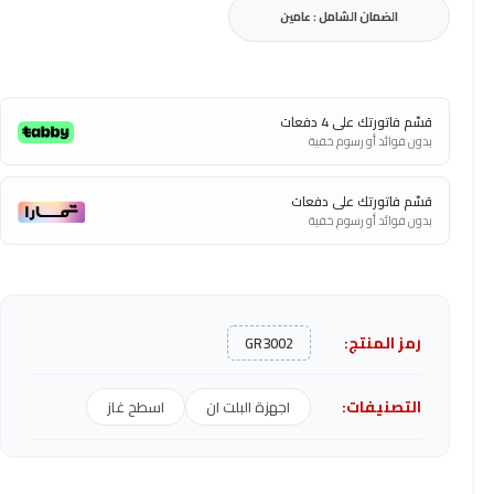
الضمان الشامل : عامين
قسّم فاتورتك على 4 دفعات
بدون فوائد أو رسوم خفية
قسّم فاتورتك على دفعات
بدون فوائد أو رسوم خفية
رمز المنتج:
GR3002
التصنيفات:
اجهزة البلت ان
اسطح غاز