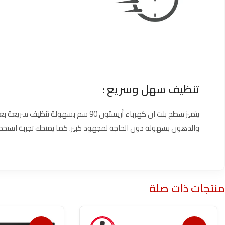
تنظيف سهل وسريع :
يتميز سطح بلت ان كهرباء أريستون 90 س
والدهون بسهولة دون الحاجة لمجهود كبير. كما يمنحك تجربة استخد
منتجات ذات صلة