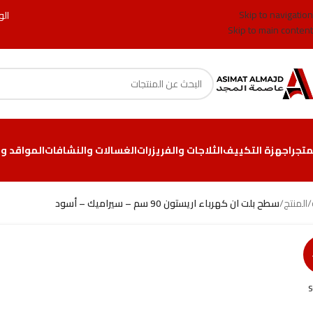
Skip to navigation
الو
Skip to main content
متجر
اجهزة التكييف
الثلاجات والفريزرات
الغسالات والنشافات
المواقد وا
/
المنتج
/
سطح بلت ان كهرباء اريستون 90 سم – سيراميك – أسود
S