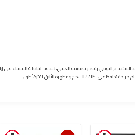
م بسهولة تنظيف سريعة بعد الاستخدام اليومي بفضل تصميمه العملي. تساعد الخامات الملساء على 
ام مريحة تحافظ على نظافة السطح ومظهره الأنيق لفترة أطول.