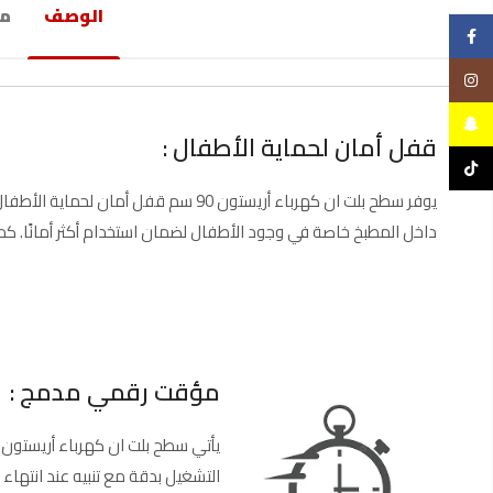
الوصف
مع
Facebook
Instagram
Snapchat
قفل أمان لحماية الأطفال :
TikTok
يوفر سطح بلت ان كهرباء أريستون 90 سم
داخل المطبخ خاصة في وجود الأطفال لضمان استخدام أكثر أمانًا. كما 
مؤقت رقمي مدمج :
التشغيل بدقة مع تنبيه عند انتهاء 