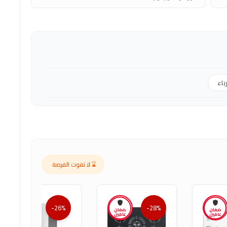
اء
⌛ لا تفوت الفرصة
-26%
-28%
ضمان
ضمان
ضمان
عامين
عامين
عامين