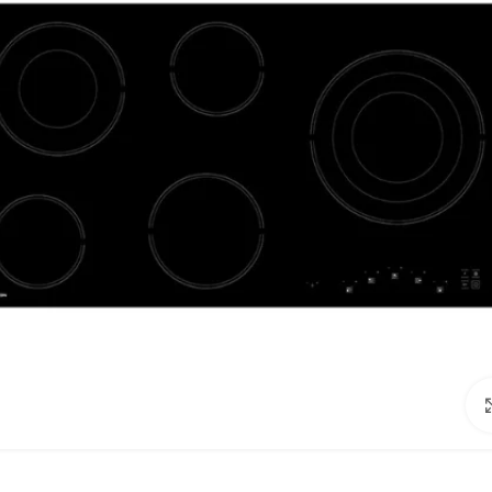
Click to enlarge