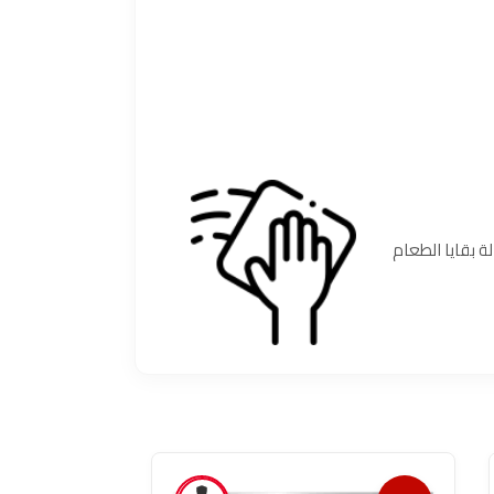
إزالة بقايا الطعام