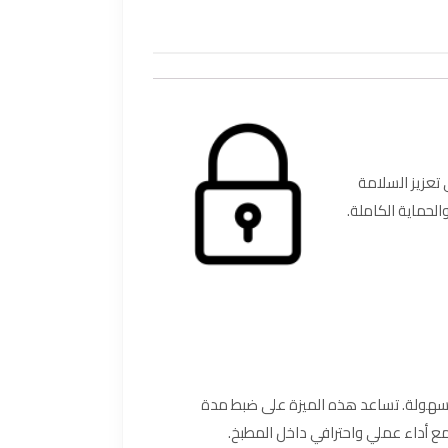
على تعزيز السلامة
الحماية الكاملة.
 وقت الطهي بسهولة. تساعد هذه الميزة على ضبط مدة
 مع أداء عملي واحترافي داخل المطبخ.