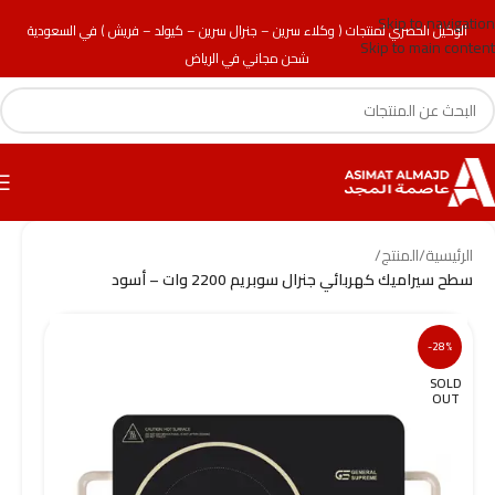
Skip to navigation
الوكيل الحصري لمنتجات ( وكلاء سرين – جنرال سرين – كيولد – فريش ) في السعودية
Skip to main content
شحن مجاني في الرياض
الرئيسية
/
المنتج
/
سطح سيراميك كهربائي جنرال سوبريم 2200 وات – أسود
-28%
SOLD
OUT