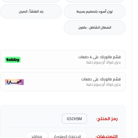
لون أسود بتصميم بسيط
بلد المنشأ : الصين
الضمان الشامل : عامين
قسّم فاتورتك على 4 دفعات
بدون فوائد أو رسوم خفية
قسّم فاتورتك على دفعات
بدون فوائد أو رسوم خفية
رمز المنتج:
GSCH5M
التصنيفات:
الاجهزة الصغيرة
مواقد