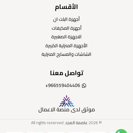
الأقسام
أجهزة البلت ان
أجهزة المكيفات
الاجهزة الصغيرة
الأجهزة المنزلية الكبيرة
الشاشات والمسارح المنزلية
تواصل معنا
966559404406+
موثق لدى منصة الاعمال
© 2026
عاصمة المجد
. All rights reserved