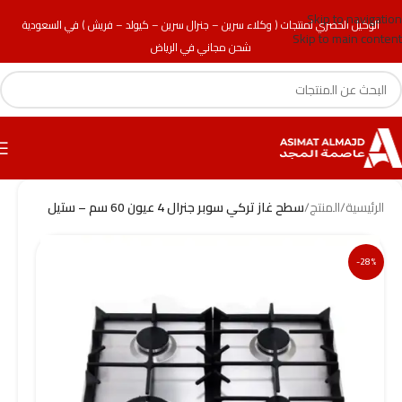
Skip to navigation
الوكيل الحصري لمنتجات ( وكلاء سرين – جنرال سرين – كيولد – فريش ) في السعودية
Skip to main content
شحن مجاني في الرياض
الرئيسية
/
المنتج
/
سطح غاز تركي سوبر جنرال 4 عيون 60 سم – ستيل
-28%