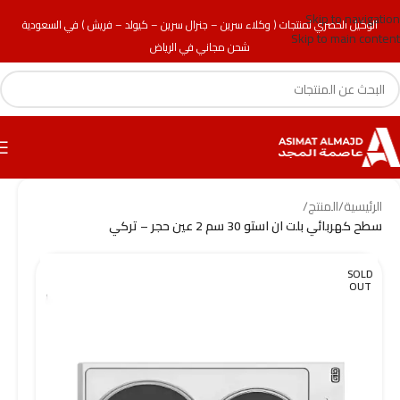
Skip to navigation
الوكيل الحصري لمنتجات ( وكلاء سرين – جنرال سرين – كيولد – فريش ) في السعودية
Skip to main content
شحن مجاني في الرياض
الرئيسية
/
المنتج
/
سطح كهربائي بلت ان استو 30 سم 2 عين حجر – تركي
SOLD
OUT