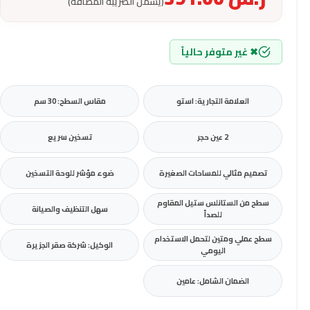
(يشمل الضريبة المضافة)
✖ غير متوفر حالياً
العلامة التجارية: استو
مقاس السطح: 30 سم
2 عين حجر
تسخين سريع
تصميم مثالي للمساحات الصغيرة
ضوء مؤشر للوحة التسخين
سطح من الستانلس ستيل المقاوم
سهل التنظيف والصيانة
للصدأ
سطح عملي ومتين لتحمل الاستخدام
الوكيل: شركة صقر الجزيرة
اليومي
الضمان الشامل: عامين