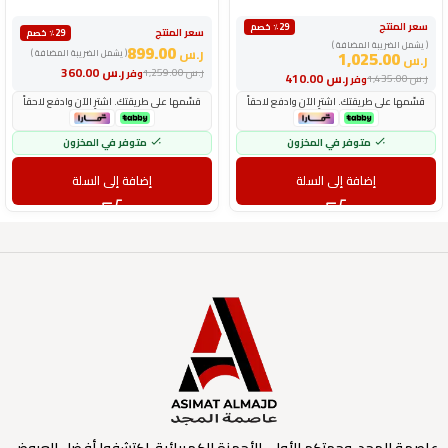
سعر المنتج
٪29 خصم
سعر المنتج
٪29 خصم
( يشمل الضريبة المضافة )
899.00
ر.س
1,025.00
( يشمل الضريبة المضافة )
ر.س
ر.س
360.00
ر.س
1,259.00
وفر
ر.س
410.00
ر.س
1,435.00
وفر
قسّمها على طريقتك. اشترِ الآن وادفع لاحقاً
قسّمها على طريقتك. اشترِ الآن وادفع لاحقاً
متوفر في المخزون
متوفر في المخزون
إضافة إلى السلة
إضافة إلى السلة