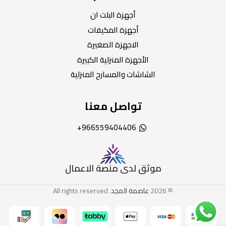
أجهزة البلت ان
أجهزة المكيفات
الاجهزة الصغيرة
الأجهزة المنزلية الكبيرة
الشاشات والمسارح المنزلية
تواصل معنا
966559404406+
موثق لدى منصة الاعمال
© 2026
عاصمة المجد
. All rights reserved