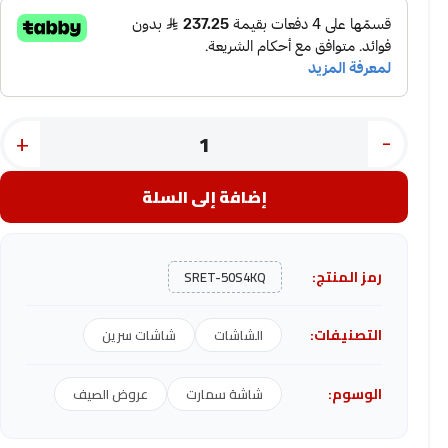
+
-
إضافة إلى السلة
رمز المنتج:
SRET-50S4KQ
التصنيفات:
الشاشات
شاشات سرين
الوسوم:
شاشة سمارت
عروض الصيف