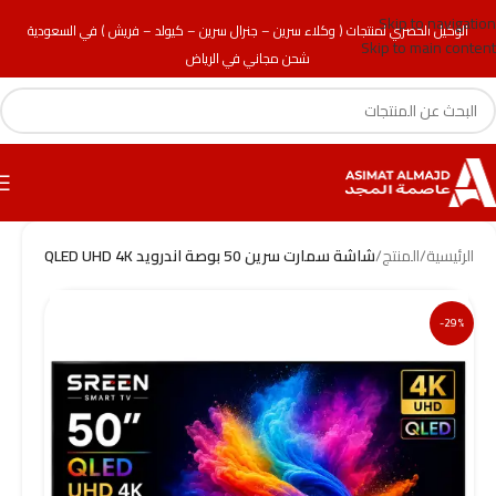
Skip to navigation
الوكيل الحصري لمنتجات ( وكلاء سرين – جنرال سرين – كيولد – فريش ) في السعودية
Skip to main content
شحن مجاني في الرياض
الرئيسية
/
المنتج
/
شاشة سمارت سرين 50 بوصة اندرويد QLED UHD 4K
-29%