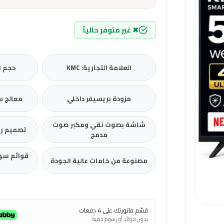
✖ غير متوفر حالياً
العلامة التجارية: KMC
حجم الشا
مزودة بريسيفر داخلي
معالج س
شاشة بصوت نقي ومكبر صوت
تصميم رف
مدمج
قوائم سه
مصنوعة من خامات عالية الجودة
قسّم فاتورتك على 4 دفعات
بدون فوائد أو رسوم خفية