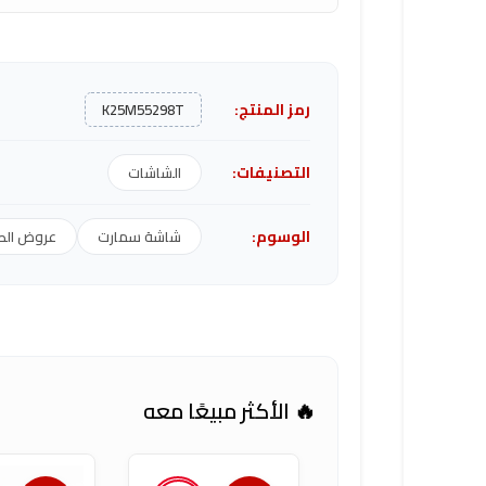
رمز المنتج:
K25M55298T
التصنيفات:
الشاشات
الوسوم:
شاشة سمارت
عروض ال
🔥 الأكثر مبيعًا معه