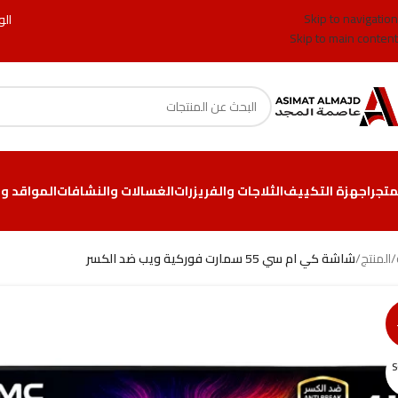
Skip to navigation
الو
Skip to main content
متجر
اجهزة التكييف
الثلاجات والفريزرات
الغسالات والنشافات
المواقد وا
/
المنتج
/
شاشة كي ام سي 55 سمارت فوركية ويب ضد الكسر
S