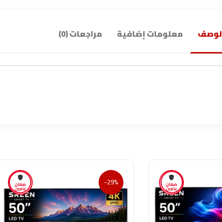
لوصف
معلومات إضافية
مراجعات (0)
-29%
ضمان
ضمان
عامين
عامين