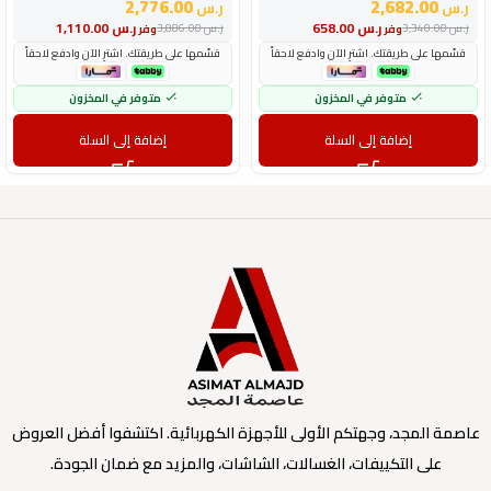
2,776.00
2,682.00
ر.س
ر.س
ر.س
658.00
ر.س
1,110.00
ر.س
3,340.00
ر.س
3,886.00
وفر
وفر
قسّمها على طريقتك. اشترِ الآن وادفع لاحقاً
قسّمها على طريقتك. اشترِ الآن وادفع لاحقاً
متوفر في المخزون
متوفر في المخزون
إضافة إلى السلة
إضافة إلى السلة
عاصمة المجد، وجهتكم الأولى للأجهزة الكهربائية. اكتشفوا أفضل العروض
على التكييفات، الغسالات، الشاشات، والمزيد مع ضمان الجودة.