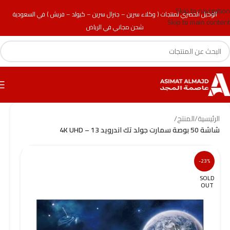
Skip to navigation
الوكيل الحصري لمنتجات ( وكلاء سرين – جنرال سرين – كيولد – فريش ) في السعودية
Skip to main content
شحن مجاني في الرياض
الرئيسية
/
المنتج
/
شاشة 50 بوصة سمارت جولد تك اندرويد 13 – 4K UHD
-23%
SOLD
OUT