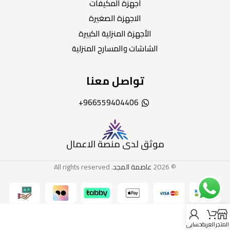
أجهزة المكيفات
الاجهزة الصغيرة
الأجهزة المنزلية الكبيرة
الشاشات والمسارح المنزلية
تواصل معنا
966559404406+
موثق لدى منصة الاعمال
© 2026
عاصمة المجد
. All rights reserved
المتجر
العربة
حسابي