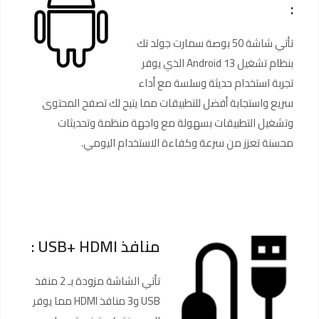
:
تأتي شاشة 50 بوصة سمارت جولد تك
بنظام تشغيل Android 13 الذي يوفر
تجربة استخدام حديثة وسلسة مع أداء
سريع واستجابة أفضل للتطبيقات مما يتيح لك تصفح المحتوى
وتشغيل التطبيقات بسهولة مع واجهة منظمة وتحديثات
محسنة تعزز من سرعة وكفاءة الاستخدام اليومي.
منافذ USB+ HDMI :
تأتي الشاشة مزودة بـ 2 منفذ
USB و3 منافذ HDMI مما يوفر