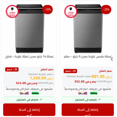
-29%
-29%
ضمان
ضمان
عامين
عامين
غسالة ملابس علوية سرين 9 كيلو – سلفر
غسالة 14 كيلو سرين تعبئة علوية – فضي
سعر المنتج
٪29 خصم
سعر المنتج
٪29 خصم
( يشمل الضريبة المضافة )
881.00
ر.س
( يشمل الضريبة المضافة )
1,309.00
ر.س
ر.س
352.00
ر.س
1,233.00
وفر
ر.س
524.00
ر.س
1,833.00
وفر
قسّمها على طريقتك. اشترِ الآن وادفع لاحقاً
قسّمها على طريقتك. اشترِ الآن وادفع لاحقاً
متوفر في المخزون
متوفر في المخزون
إضافة إلى السلة
إضافة إلى السلة