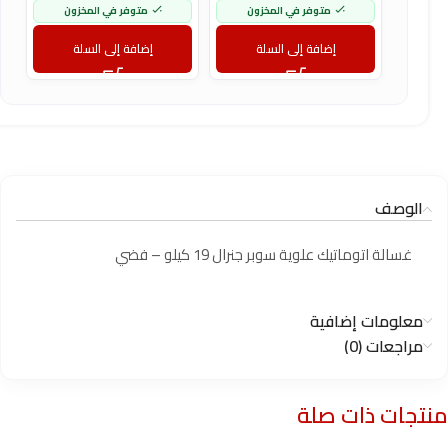
متوفر في المخزون
متوفر في المخزون
إضافة إلى السلة
إضافة إلى السلة
الوصف
غسالة اتوماتيك علوية سوبر جنرال 19 كيلو – فضي
معلومات إضافية
مراجعات (0)
منتجات ذات صلة