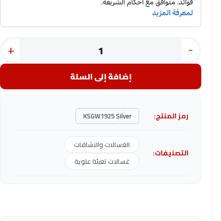
+
-
إضافة إلى السلة
رمز المنتج:
KSGW1925 Silver
الغسالات والنشافات
التصنيفات:
غسالات تعبئة علوية