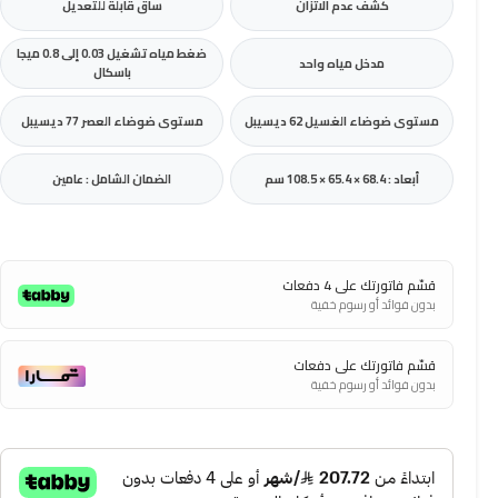
كشف عدم الاتزان
ساق قابلة للتعديل
ضغط مياه تشغيل 0.03 إلى 0.8 ميجا
مدخل مياه واحد
باسكال
مستوى ضوضاء الغسيل 62 ديسيبل
مستوى ضوضاء العصر 77 ديسيبل
أبعاد : 68.4 × 65.4 × 108.5 سم
الضمان الشامل : عامين
قسّم فاتورتك على 4 دفعات
بدون فوائد أو رسوم خفية
قسّم فاتورتك على دفعات
بدون فوائد أو رسوم خفية