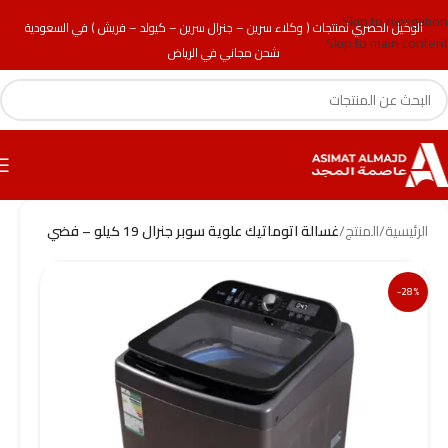
Skip to navigation
الوكيل الحصري لمنتجات ( وكلاء سرين – جنرال سرين – كيولد – فريش ) في السعودية
Skip to main content
شحن مجاني في الرياض
الرئيسية
/
المنتج
/
غسالة اتوماتيك علوية سوبر جنرال 19 كيلو – فضي
-28%