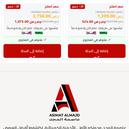
سعر المنتج
سعر المنتج
٪29 خصم
٪28 خصم
( يشمل الضريبة المضافة )
( يشمل الضريبة المضافة )
2,750.00
1,309.00
ر.س
ر.س
ر.س
524.00
ر.س
1,073.00
ر.س
1,833.00
ر.س
3,823.00
وفر
وفر
قسّمها على طريقتك. اشترِ الآن وادفع لاحقاً
قسّمها على طريقتك. اشترِ الآن وادفع لاحقاً
متوفر في المخزون
متوفر في المخزون
إضافة إلى السلة
إضافة إلى السلة
عاصمة المجد، وجهتكم الأولى للأجهزة الكهربائية. اكتشفوا أفضل العروض