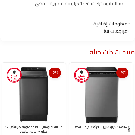
غسالة اتوماتيك فيشر 12 كيلو فتحة علوية – فضي
معلومات إضافية
مراجعات (0)
منتجات ذات صلة
-28%
-29%
ضمان
ضمان
عامين
عامين
غسالة 14 كيلو سرين تعبئة علوية – فضي
غسالة اوتوماتيك فتحة علوية هيتاشي 12
كيلو – رمادي غامق