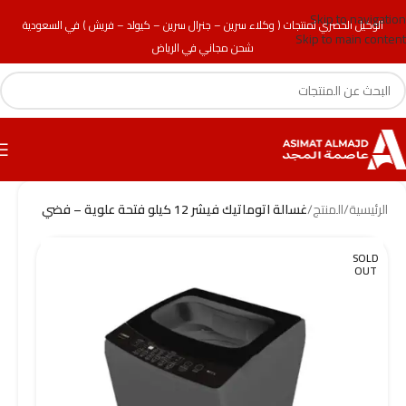
Skip to navigation
الوكيل الحصري لمنتجات ( وكلاء سرين – جنرال سرين – كيولد – فريش ) في السعودية
Skip to main content
شحن مجاني في الرياض
الرئيسية
/
المنتج
/
غسالة اتوماتيك فيشر 12 كيلو فتحة علوية – فضي
SOLD
OUT