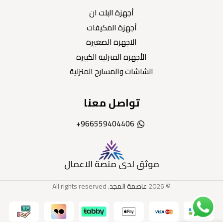
أجهزة البلت ان
أجهزة المكيفات
الاجهزة الصغيرة
الأجهزة المنزلية الكبيرة
الشاشات والمسارح المنزلية
تواصل معنا
966559404406+
موثق لدى منصة الاعمال
© 2026
عاصمة المجد
. All rights reserved