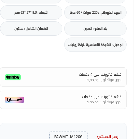
الجهد الكهربائي : 220 فولت / 60 هرتز
الأبعاد : 9.3 *57 *63 سم
بلد الصنع : الصين
الضمان الشامل : سنتين
الوكيل : الشركة الأساسية للإلكترونيات
قسّم فاتورتك على 4 دفعات
بدون فوائد أو رسوم خفية
قسّم فاتورتك على دفعات
بدون فوائد أو رسوم خفية
رمز المنتج:
FAWMT-M120G