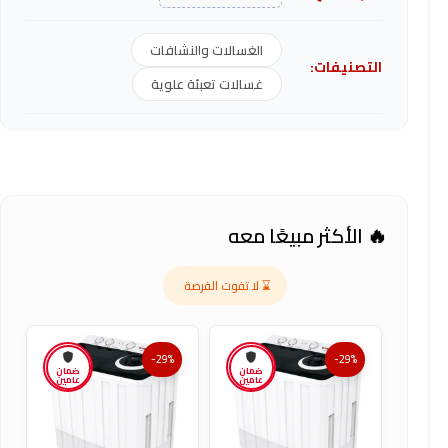
الغسالات والنشافات
التصنيفات:
غسالات تعبئة علوية
🔥 الأكثر مبيعًا معه
⌛ لا تفوت الفرصة
-29%
-29%
ضمان
ضمان
عامين
عامين