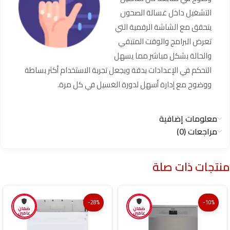
التشغيل داخل غسالة الصحون
يتحقق مع الشاشة الرقمية التي
تعرض البرامج والوقت المتبقي
والحالة بشكل مباشر مما يسهل
التحكم في الإعدادات بدقة ويجعل تجربة الاستخدام أكثر بساطة
ووضوح مع إدارة أسهل لدورة الغسيل في كل مرة.
معلومات إضافية
مراجعات (0)
منتجات ذات صلة
-28%
-10%
ضمان
ضمان
عامين
عامين