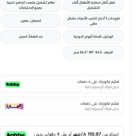
قفل أمان لحماية الأطفال أثناء
نظام تشغيل متعدد البرامج لتلبية
التشغيل
جميع الاحتياجات
مزودة بـ 3 أدراج لترتيب الأدوات بشكل
الضمان: عامين
عملي
الوكيل: شركة أمواج الدولية
بلد المنشأ: الصين
الابعاد : 64.5 * 89 * 64.5 سم
قسّم فاتورتك على 4 دفعات
بدون فوائد أو رسوم خفية
قسّم فاتورتك على دفعات
بدون فوائد أو رسوم خفية