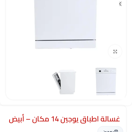
Click to enlarge
غسالة اطباق يوجين 14 مكان – أبيض
يوجين