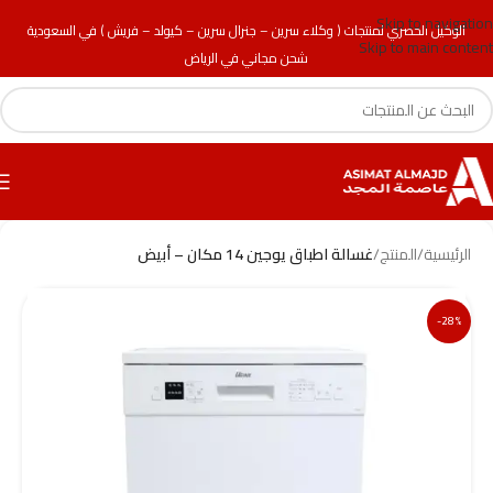
Skip to navigation
الوكيل الحصري لمنتجات ( وكلاء سرين – جنرال سرين – كيولد – فريش ) في السعودية
Skip to main content
شحن مجاني في الرياض
الرئيسية
/
المنتج
/
غسالة اطباق يوجين 14 مكان – أبيض
-28%