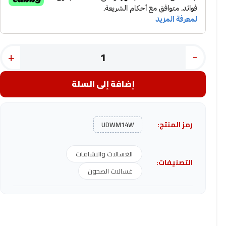
+
-
إضافة إلى السلة
رمز المنتج:
UDWM14W
الغسالات والنشافات
التصنيفات:
غسالات الصحون