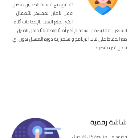
تتحقق مع غسالة الصحون بفضل
قفل الأمان المخصص للأطفال
الذي يمنع العبث بالإعدادات أثناء
التشغيل مما يضمن استخدام أكثر أمانًا واطمئنانًا داخل المنزل
مع الحفاظ على ثبات البرنامج واستمرارية دورة الغسيل بدون أي
تدخل غير مقصود.
شاشة رقمية
وضوح في متابعة كل تفاصيل