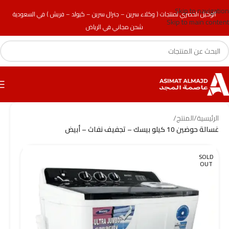
Skip to navigation
الوكيل الحصري لمنتجات ( وكلاء سرين – جنرال سرين – كيولد – فريش ) في السعودية
Skip to main content
شحن مجاني في الرياض
الرئيسية
/
المنتج
/
غسالة حوضين 10 كيلو بيسك – تجفيف نفاث – أبيض
SOLD
OUT