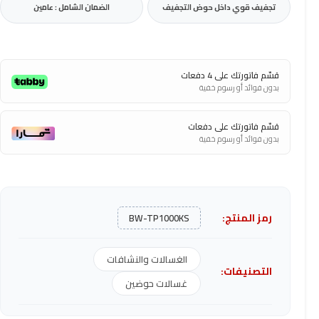
تجفيف قوي داخل حوض التجفيف
الضمان الشامل : عامين
قسّم فاتورتك على 4 دفعات
بدون فوائد أو رسوم خفية
قسّم فاتورتك على دفعات
بدون فوائد أو رسوم خفية
رمز المنتج:
BW-TP1000KS
الغسالات والنشافات
التصنيفات:
غسالات حوضين