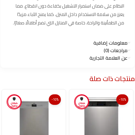
النظام على ضمان استمرار التشغيل بكفاءة دون انقطاع، مما
يعزز من سلامة الاستخدام داخل المنزل. كما يمنح الآباء مزيدًا
من الطمأنينة والراحة، خاصة في المنازل التي تضم أطفالًا صغارًا.
معلومات إضافية
مراجعات (0)
عن العلامة التجارية
منتجات ذات صلة
-10%
-10%
ضمان
ضمان
عامين
عامين