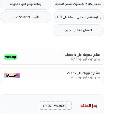
تشغيل هادئ بمستوى ضجيج منخفض
إشارة توضح انتهاء الدورة
وظيفة تنظيف ذاتي للحفاظ على الأداء
الأبعاد: 59*60* 85 سم
الضمان الشامل : عامين
قسّم فاتورتك على 4 دفعات
بدون فوائد أو رسوم خفية
قسّم فاتورتك على دفعات
بدون فوائد أو رسوم خفية
رمز المنتج:
LFC3C26WX60HZ