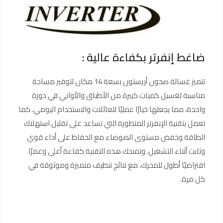
ضاغط إنفرتر بكفاءة عالية :
تتميز غسالة صحون أريستون بسعة 14 مكان لتوفير مساحة
مناسبة لغسيل كميات كبيرة من الأطباق والأواني في دورة
واحدة، مما يجعلها خيارًا عمليًا للعائلات والاستخدام اليومي. كما
تعمل بتقنية الإنفرتر المتطورة التي تساعد على تقليل استهلاك
الطاقة وخفض مستوى الضوضاء مع الحفاظ على أداء قوي
وثابت أثناء التشغيل. وتمنحك هذه التقنية كفاءة أعلى وعمرًا
افتراضيًا أطول للمحرك، مع نتائج تنظيف متميزة وموثوقة في
كل مرة.