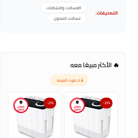
الغسالات والنشافات
التصنيفات:
غسالات الصحون
🔥 الأكثر مبيعًا معه
⌛ لا تفوت الفرصة
-29%
-29%
ضمان
ضمان
عامين
عامين