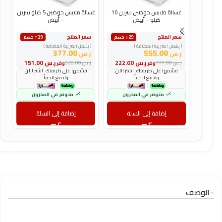
غسالة ملابس حوضين سرين 10
غسالة ملابس حوضين 5 كيلو سرين
كيلو – أبيض
– أبيض
س
سعر المنتج
سعر المنتج
٪29 خصم
٪29 خصم
(
( يشمل الضريبة المضافة )
( يشمل الضريبة المضافة )
ر
377.00
555.00
ر.س
ر.س
و
ر.س
222.00
ر.س
151.00
ر.س
777.00
ر.س
528.00
وفر
وفر
ر
قسّمها على طريقتك. اشترِ الآن
قسّمها على طريقتك. اشترِ الآن
وادفع لاحقاً
وادفع لاحقاً
متوفر في المخزون
متوفر في المخزون
إضافة إلى السلة
إضافة إلى السلة
الوصف