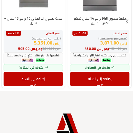
جلاية صحون البا 9 برامج 14 مكان تحكم
جلاية صحون البا ايطالي 10 برامج 13 مكان –
لمس – ستيل
ستيل
سعر المنتج
سعر المنتج
٪10 خصم
٪10 خصم
( يشمل الضريبة المضافة )
( يشمل الضريبة المضافة )
5,351.00
3,871.00
ر.س
ر.س
ر.س
430.00
ر.س
595.00
ر.س
4,301.00
ر.س
5,946.00
وفر
وفر
قسّمها على طريقتك. اشترِ الآن وادفع لاحقاً
قسّمها على طريقتك. اشترِ الآن وادفع لاحقاً
متوفر في المخزون
متوفر في المخزون
إضافة إلى السلة
إضافة إلى السلة