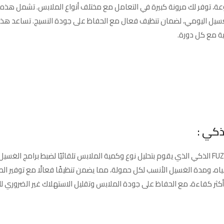
جنرال سوبريم مزودة بـ 8 برامج غسيل متنوعة، توفر لك مرونة كبيرة في التعامل مع مختلف أنواع الملابس. تشمل هذ
غسيل اليومي، لضمان تنظيف فعال مع الحفاظ على جودة النسيج. تساعد هذه
ية مع كل دورة.
تتميز الغسالة بنظام FUZZY الذكي الذي يقوم بتحليل نوع وكمية الملابس تلقائيًا لضبط بر
ثر كفاءة، مع الحفاظ على جودة الملابس وتقليل الاستهلاك غير الضروري لل