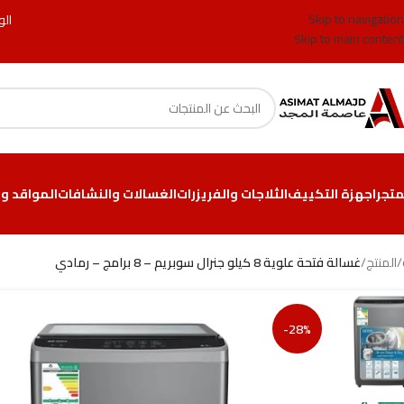
Skip to navigation
الو
Skip to main content
متجر
اجهزة التكييف
الثلاجات والفريزرات
الغسالات والنشافات
المواقد وا
/
المنتج
/
غسالة فتحة علوية 8 كيلو جنرال سوبريم – 8 برامج – رمادي
-28%