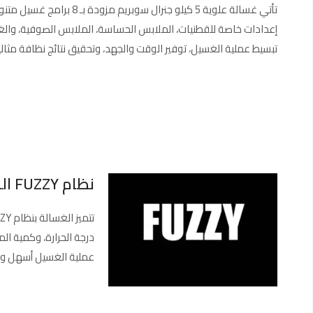
تأتي غسالة علوية 5 كيلو 
إعدادات خاصة للقطنيات، الملابس الحساسة، الملابس الصوفية، وال
تبسيط عملية الغسيل، توفير الوقت والجهد، وتحقيق نتائج نظافة مثال
نظام FUZZY الذكي :
عملية الغسيل أسهل وأك