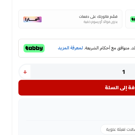
قسّم فاتورتك على دفعات
بدون فوائد أو رسوم خفية
+
ة إلى السلة
لات تعبئة علوية