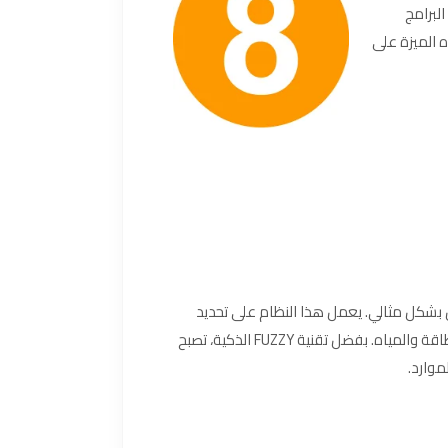
ه البرامج
 الميزة على
امج الغسيل بشكل مثالي. يعمل هذا النظام على تحديد
درجة الحرارة، وكمية المياه، ومدة الغسيل الأنسب لكل حمولة، مما يضمن تنظيفًا فعالًا مع توفير الطاقة والمياه. بفضل تقنية FUZZY الذكية، تصبح
موارد.