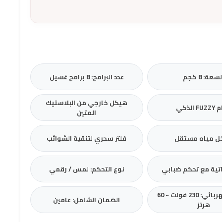
سعة: 8 كجم
عدد البرامج: 8 برامج غسيل
هيكل خارجي من البلاستيك
 الذكي
المتين
ل مياه مستقل
فلتر سحري لتنقية الشوائب
اتية مع تحكم ضبابي
نوع التحكم: لمس / رقمي
الجهد الكهربائي: 230 فولت ~ 60
الضمان الشامل: عامين
هرتز