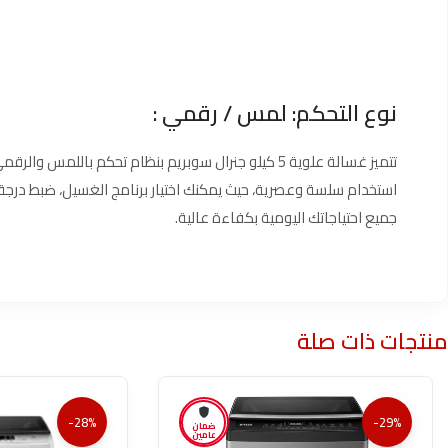
نوع التحكم: لمس / رقمي :
تتميز غسالة علوية 5 كيلو جنرال سوبريم بنظام تحكم با
استخدام سلسة وعصرية، حيث يمكنك اختيار برنامج الغسيل، ضبط درجة 
جميع احتياجاتك اليومية بكفاءة عالية.
منتجات ذات صلة
-28%
-29%
ضمان
عامين