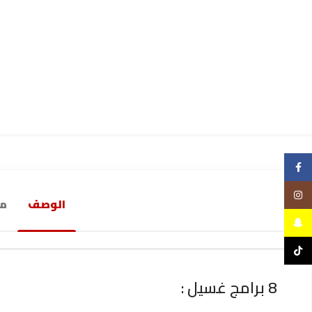
Facebook
Instagram
الوصف
مع
Snapchat
TikTok
8 برامج غسيل :