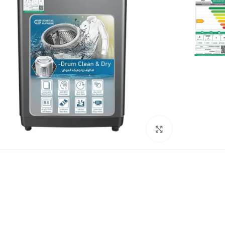
Click to enlarge