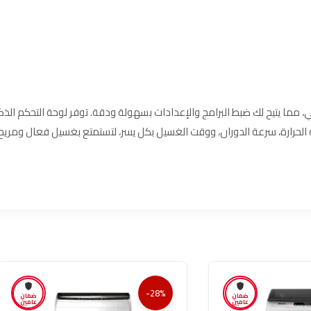
للمس والرقمي، مما يتيح لك ضبط البرامج والإعدادات بسهولة ودقة. توفر لوحة التحكم الذك
الحرارة، سرعة الدوران، ووقت الغسيل بكل يسر، لتستمتع بغسيل فعال ومريح 
-28%
ضمان
ضمان
عامين
عامين