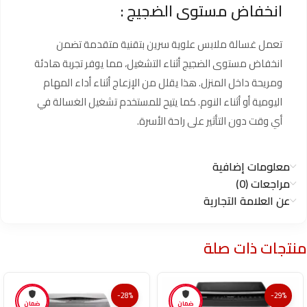
انخفاض مستوى الضجيج :
تعمل غسالة ملابس علوية سرين بتقنية متقدمة تضمن
انخفاض مستوى الضجيج أثناء التشغيل، مما يوفر تجربة هادئة
ومريحة داخل المنزل. هذا يقلل من الإزعاج أثناء أداء المهام
اليومية أو أثناء النوم. كما يتيح للمستخدم تشغيل الغسالة في
أي وقت دون التأثير على راحة الأسرة.
معلومات إضافية
مراجعات (0)
عن العلامة التجارية
منتجات ذات صلة
-28%
-29%
ضمان
ضمان