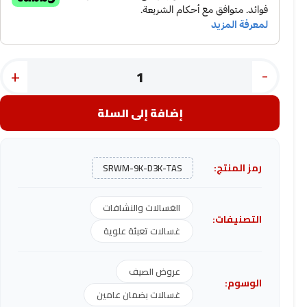
+
-
إضافة إلى السلة
رمز المنتج:
SRWM-9K-D3K-TAS
الغسالات والنشافات
التصنيفات:
غسالات تعبئة علوية
عروض الصيف
الوسوم:
غسالات بضمان عامين