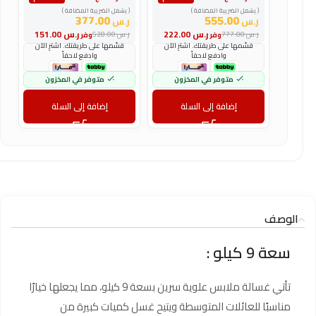
(
( يشمل الضريبة المضافة )
( يشمل الضريبة المضافة )
ر
377.00
555.00
ر.س
ر.س
و
ر.س
222.00
ر.س
151.00
ر.س
777.00
ر.س
528.00
وفر
وفر
ر
قسّمها على طريقتك. اشترِ الآن
قسّمها على طريقتك. اشترِ الآن
وادفع لاحقاً
وادفع لاحقاً
متوفر في المخزون
متوفر في المخزون
إضافة إلى السلة
إضافة إلى السلة
الوصف
سعة 9 كيلو :
تأتي غسالة ملابس علوية سرين بسعة 9 كيلو، مما يجعلها خيارًا
مناسبًا للعائلات المتوسطة ويتيح غسل كميات كبيرة من