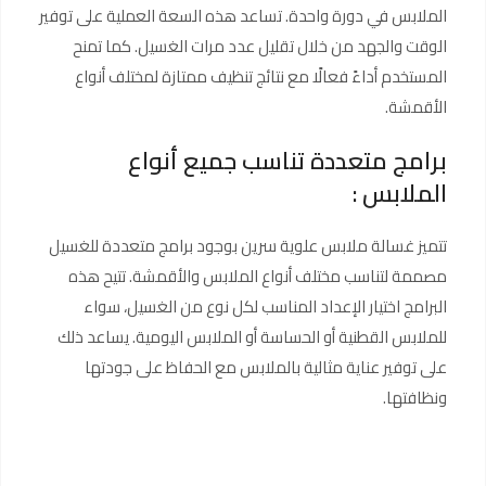
الملابس في دورة واحدة. تساعد هذه السعة العملية على توفير
الوقت والجهد من خلال تقليل عدد مرات الغسيل. كما تمنح
المستخدم أداءً فعالًا مع نتائج تنظيف ممتازة لمختلف أنواع
الأقمشة.
برامج متعددة تناسب جميع أنواع
الملابس :
تتميز غسالة ملابس علوية سرين بوجود برامج متعددة للغسيل
مصممة لتناسب مختلف أنواع الملابس والأقمشة. تتيح هذه
البرامج اختيار الإعداد المناسب لكل نوع من الغسيل، سواء
للملابس القطنية أو الحساسة أو الملابس اليومية. يساعد ذلك
على توفير عناية مثالية بالملابس مع الحفاظ على جودتها
ونظافتها.