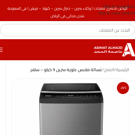
Skip to navigation
الوكيل الحصري لمنتجات ( وكلاء سرين – جنرال سرين – كيولد – فريش ) في السعودية
Skip to main content
شحن مجاني في الرياض
الرئيسية
/
المنتج
/
غسالة ملابس علوية سرين 9 كيلو – سلفر
-29%