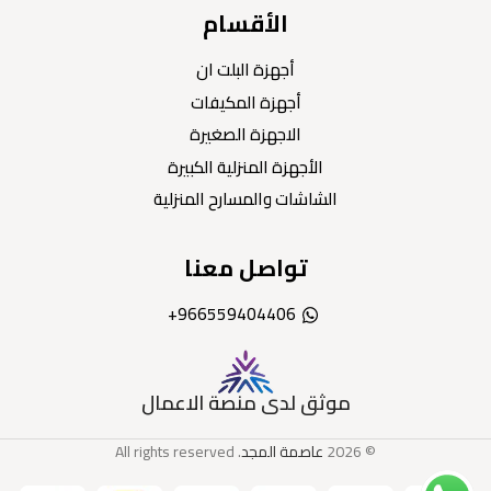
الأقسام
أجهزة البلت ان
أجهزة المكيفات
الاجهزة الصغيرة
الأجهزة المنزلية الكبيرة
الشاشات والمسارح المنزلية
تواصل معنا
966559404406+
موثق لدى منصة الاعمال
© 2026
عاصمة المجد
. All rights reserved