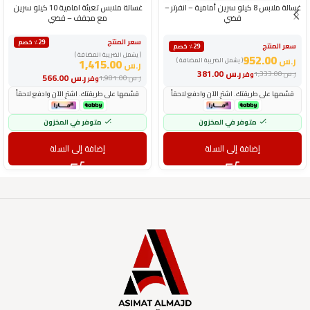
غسالة ملابس 8 كيلو سرين أمامية – انفرتر –
غسالة ملابس تعبئة امامية 10 كيلو سرين
فضي
مع مجفف – فضي
سعر المنتج
٪29 خصم
سعر المنتج
٪29 خصم
( يشمل الضريبة المضافة )
952.00
ر.س
( يشمل الضريبة المضافة )
1,415.00
ر.س
ر.س
381.00
ر.س
1,333.00
وفر
ر.س
566.00
ر.س
1,981.00
وفر
قسّمها على طريقتك. اشترِ الآن وادفع لاحقاً
قسّمها على طريقتك. اشترِ الآن وادفع لاحقاً
متوفر في المخزون
متوفر في المخزون
إضافة إلى السلة
إضافة إلى السلة