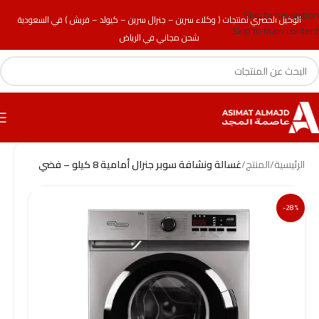
Skip to navigation
الوكيل الحصري لمنتجات ( وكلاء سرين – جنرال سرين – كيولد – فريش ) في السعودية
Skip to main content
شحن مجاني في الرياض
الرئيسية
/
المنتج
/
غسالة ونشافة سوبر جنرال أمامية 8 كيلو – فضي
-28%