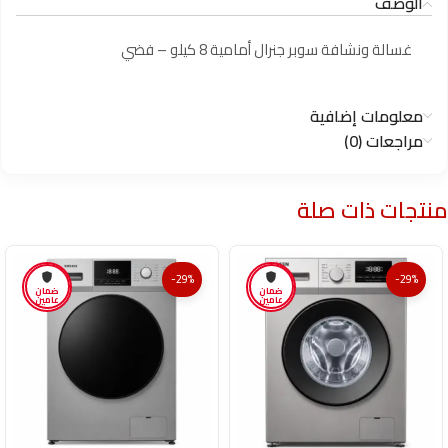
الوصف
غسالة ونشافة سوبر جنرال أمامية 8 كيلو – فضي
معلومات إضافية
مراجعات (0)
منتجات ذات صلة
-29%
-29%
ضمان
ضمان
عامين
عامين