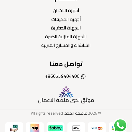
أجهزة البلت ان
أجهزة المكيفات
الاجهزة الصغيرة
الأجهزة المنزلية الكبيرة
الشاشات والمسارح المنزلية
تواصل معنا
966559404406+
موثق لدى منصة الاعمال
© 2026
عاصمة المجد
. All rights reserved