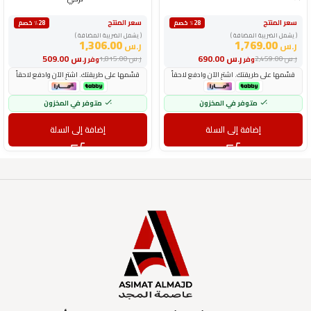
سعر المنتج
سعر المنتج
٪28 خصم
٪28 خصم
( يشمل الضريبة المضافة )
( يشمل الضريبة المضافة )
1,306.00
1,769.00
ر.س
ر.س
ر.س
690.00
ر.س
509.00
ر.س
2,459.00
ر.س
1,815.00
وفر
وفر
قسّمها على طريقتك. اشترِ الآن وادفع لاحقاً
قسّمها على طريقتك. اشترِ الآن وادفع لاحقاً
متوفر في المخزون
متوفر في المخزون
إضافة إلى السلة
إضافة إلى السلة