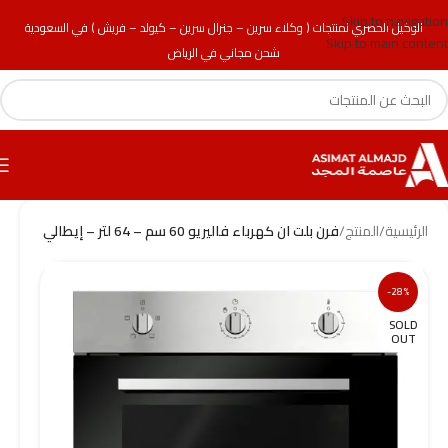
Skip to navigation
الوكيل الحصري لمنتجات ( وكلاء سرين – جنرال سرين – كيولد – فريش ) في السعودية
Skip to main content
شحن مجاني في الرياض
الرئيسية
/
المنتج
/
فرن بلت ان كهرباء فاليريو 60 سم – 64 لتر – إيطالي
-28%
SOLD
OUT