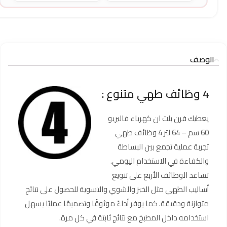
الوصف
4 وظائف طهي متنوع :
يعطيك فرن بلت ان كهرباء فاليريو
60 سم – 64 لتر 4 وظائف طهي
تجربة عملية تجمع بين البساطة
والكفاءة في الاستخدام اليومي.
تساعد الوظائف الأربع على تنويع
أساليب الطهي مثل الخبز والشوي والتسوية للحصول على نتائج
متوازنة ودقيقة. كما يوفر أداءً موثوقًا وتصميمًا عمليًا يسهل
استخدامه داخل المطبخ مع نتائج ثابتة في كل مرة.