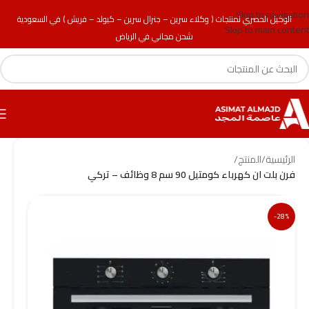
Skip to navigation
الوكيل الحصري لمنتجات ( وكلاء سرين – جنرال سرين – كيولد – فريش ) في السعودية
Skip to main content
شحن مجاني في الرياض
الرئيسية
/
المنتج
/
فرن بلت ان كهرباء كومتيل 90 سم 8 وظائف – تركي
-28%