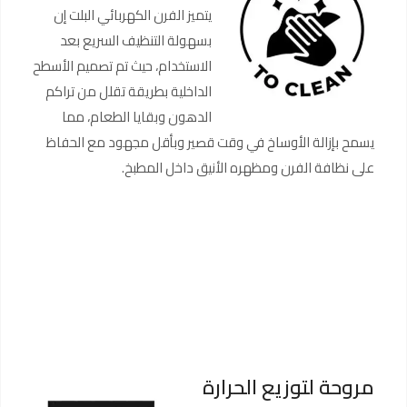
يتميز الفرن الكهربائي البلت إن
بسهولة التنظيف السريع بعد
الاستخدام، حيث تم تصميم الأسطح
الداخلية بطريقة تقلل من تراكم
الدهون وبقايا الطعام، مما
يسمح بإزالة الأوساخ في وقت قصير وبأقل مجهود مع الحفاظ
على نظافة الفرن ومظهره الأنيق داخل المطبخ.
مروحة لتوزيع الحرارة