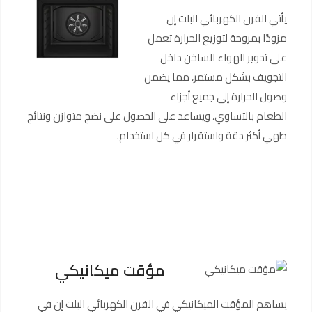
يأتي الفرن الكهربائي البلت إن
مزودًا بمروحة لتوزيع الحرارة تعمل
على تدوير الهواء الساخن داخل
التجويف بشكل مستمر، مما يضمن
وصول الحرارة إلى جميع أجزاء
الطعام بالتساوي، ويساعد على الحصول على نضج متوازن ونتائج
طهي أكثر دقة واستقرار في كل استخدام.
مؤقت ميكانيكي
يساهم المؤقت الميكانيكي في الفرن الكهربائي البلت إن في