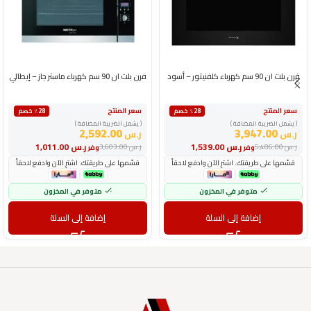
فرن بلت ان 90 سم كهرباء كلفنيتور – أسود
فرن بلت ان 90 سم كهرباء ماستر جاز – إيطالي
سعر المنتج
سعر المنتج
٪28 خصم
٪28 خصم
( يشمل الضريبة المضافة )
( يشمل الضريبة المضافة )
2,592.00
3,947.00
ر.س
ر.س
ر.س
1,539.00
ر.س
1,011.00
ر.س
5,486.00
ر.س
3,603.00
وفر
وفر
قسّمها على طريقتك. اشترِ الآن وادفع لاحقاً
قسّمها على طريقتك. اشترِ الآن وادفع لاحقاً
متوفر في المخزون
متوفر في المخزون
إضافة إلى السلة
إضافة إلى السلة