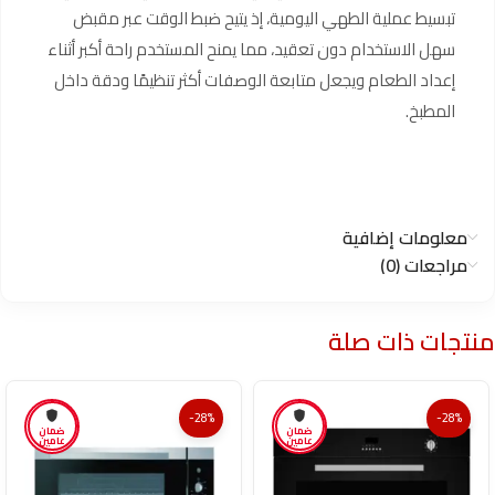
تبسيط عملية الطهي اليومية، إذ يتيح ضبط الوقت عبر مقبض
سهل الاستخدام دون تعقيد، مما يمنح المستخدم راحة أكبر أثناء
إعداد الطعام ويجعل متابعة الوصفات أكثر تنظيمًا ودقة داخل
المطبخ.
معلومات إضافية
مراجعات (0)
منتجات ذات صلة
-28%
-28%
ضمان
ضمان
عامين
عامين