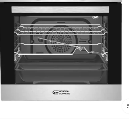
Click to enlarge