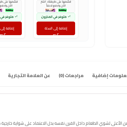
قسّمها على طريقتك. اشترِ
قسّمها على طريق
الآن وادفع لاحقاً
الآن وادفع 
متوفر في المخزون
متوفر في 
إضافة إلى السلة
إضافة إلى 
لومات إضافية
مراجعات (0)
عن العلامة التجارية
 من الأعلى لشوي الطعام داخل الفرن نفسه بدل الاعتماد على شواية خارجية 