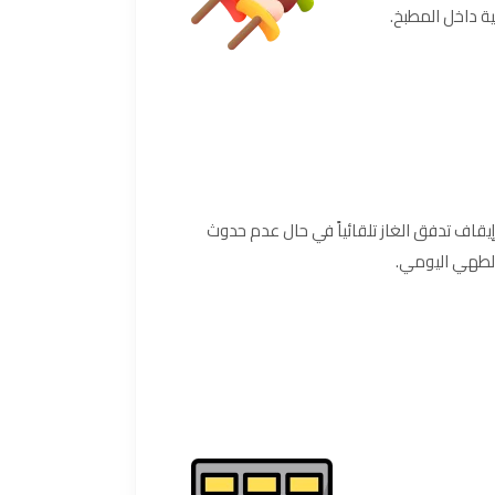
ة داخل المطبخ.
يقاف تدفق الغاز تلقائياً في حال عدم حدوث
الطهي اليومي.