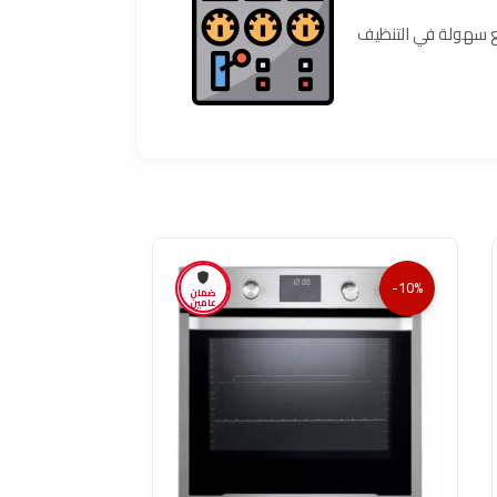
ل مع سهولة في التنظيف
-25%
-10%
ضمان
عامين