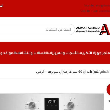
Skip to navigation
الو
Skip to main content
متجر
اجهزة التكييف
الثلاجات والفريزرات
الغسالات والنشافات
المواقد وا
/
المنتج
/
فرن بلت ان 60 سم غاز جنرال سوبريم – تركي
S