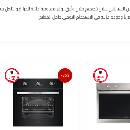
حكم مصنوعة من الستانلس ستيل بتصميم متين وأنيق يوفر مقاومة عالية للحرارة والتآك
رياً وجودة عالية في الاستخدام اليومي داخل المطبخ.
-26%
ضمان
ضمان
عامين
عامين