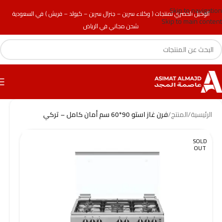
Skip to navigation
الوكيل الحصري لمنتجات ( وكلاء سرين – جنرال سرين – كيولد – فريش ) في السعودية
Skip to main content
شحن مجاني في الرياض
الرئيسية
/
المنتج
/
فرن غاز استو 90*60 سم أمان كامل – تركي
SOLD
OUT