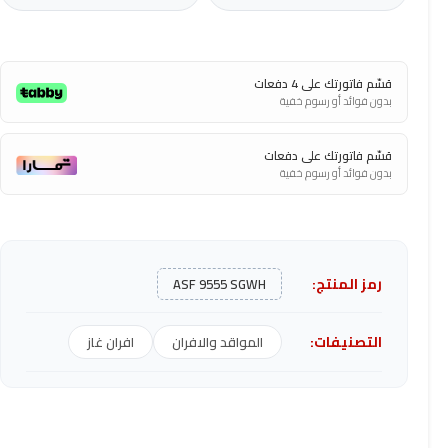
قسّم فاتورتك على 4 دفعات
بدون فوائد أو رسوم خفية
قسّم فاتورتك على دفعات
بدون فوائد أو رسوم خفية
رمز المنتج:
ASF 9555 SGWH
التصنيفات:
المواقد والافران
افران غاز