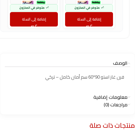
متوفر في المخزون
متوفر في المخزون
إضافة إلى السلة
إضافة إلى السلة
الوصف
فرن غاز استو 90*60 سم أمان كامل – تركي
معلومات إضافية
مراجعات (0)
منتجات ذات صلة