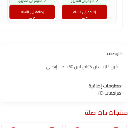
متوفر في المخزون
متوفر في المخزون
إضافة إلى السلة
إضافة إلى السلة
الوصف
فرن غاز بلت ان كتشن لاين 60 سم – إيطالي
معلومات إضافية
مراجعات (0)
منتجات ذات صلة