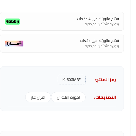
قسّم فاتورتك على 4 دفعات
بدون فوائد أو رسوم خفية
قسّم فاتورتك على دفعات
بدون فوائد أو رسوم خفية
رمز المنتج:
KL60GM3F
التصنيفات:
اجهزة البلت ان
افران غاز