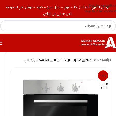
Skip to navigation
الوكيل الحصري لمنتجات ( وكلاء سرين – جنرال سرين – كيولد – فريش ) في السعودية
Skip to main content
شحن مجاني في الرياض
الرئيسية
/
المنتج
/
فرن غاز بلت ان كتشن لاين 60 سم – إيطالي
-10%
SOLD
OUT