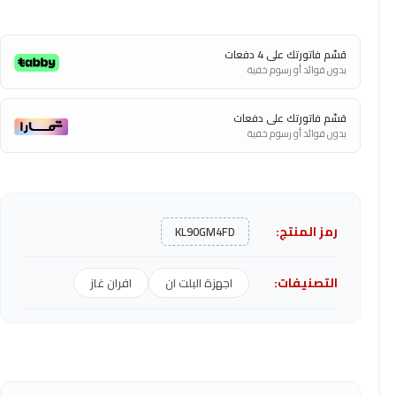
قسّم فاتورتك على 4 دفعات
بدون فوائد أو رسوم خفية
قسّم فاتورتك على دفعات
بدون فوائد أو رسوم خفية
رمز المنتج:
KL90GM4FD
التصنيفات:
اجهزة البلت ان
افران غاز