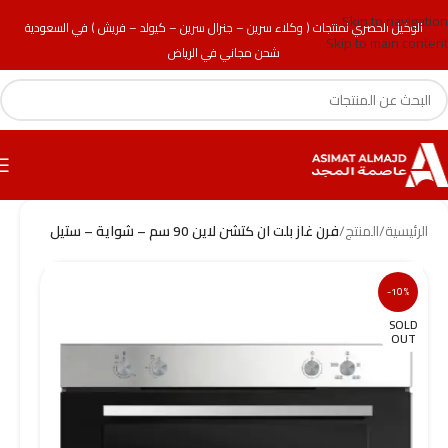
Skip to navigation
الوكيل الحصري لمنتجات ( وكلاء سرين – جنرال سرين – كيولد – فريش ) في السعودية
Skip to main content
شحن مجاني في الرياض
الرئيسية
/
المنتج
/
فرن غاز بلت ان كتشن لاين 90 سم – شواية – ستيل
-10%
SOLD
OUT