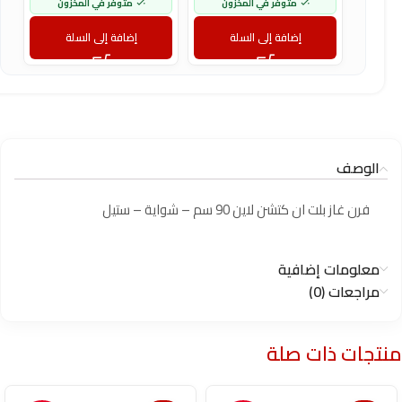
متوفر في المخزون
متوفر في المخزون
إضافة إلى السلة
إضافة إلى السلة
الوصف
فرن غاز بلت ان كتشن لاين 90 سم – شواية – ستيل
معلومات إضافية
مراجعات (0)
منتجات ذات صلة