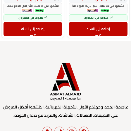
قسّمها على طريقتك. اشترِ الآن وادفع لاحقاً
قسّمها على طريقتك. اشترِ الآن وادفع لاحقاً
متوفر في المخزون
متوفر في المخزون
إضافة إلى السلة
إضافة إلى السلة
عاصمة المجد، وجهتكم الأولى للأجهزة الكهربائية. اكتشفوا أفضل العروض
على التكييفات، الغسالات، الشاشات، والمزيد مع ضمان الجودة.