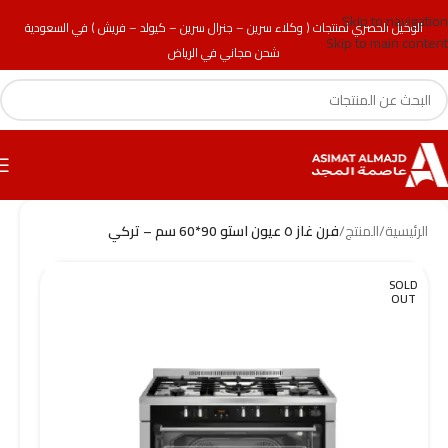
Skip to navigation
الوكيل الحصري لمنتجات ( وكلاء سرين – جنرال سرين – كيولد – فريش ) في السعودية
Skip to main content
شحن مجاني في الرياض
الرئيسية
/
المنتج
/
فرن غاز ٥ عيون استو 90*60 سم – تركي
SOLD
OUT