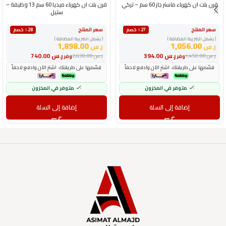
فرن بلت ان كهرباء ماستر جاز 60 سم – تركي
فرن بلت ان كهرباء ميديا 60 سم 13 وظيفة –
ستيل
سعر المنتج
سعر المنتج
٪27 خصم
٪28 خصم
( يشمل الضريبة المضافة )
( يشمل الضريبة المضافة )
1,898.00
1,056.00
ر.س
ر.س
ر.س
394.00
ر.س
740.00
ر.س
1,450.00
ر.س
2,638.00
وفر
وفر
قسّمها على طريقتك. اشترِ الآن وادفع لاحقاً
قسّمها على طريقتك. اشترِ الآن وادفع لاحقاً
متوفر في المخزون
متوفر في المخزون
إضافة إلى السلة
إضافة إلى السلة