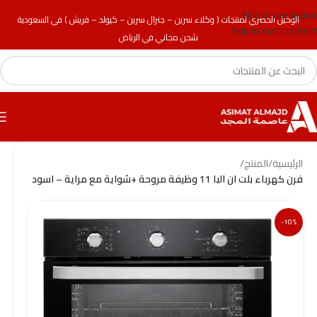
Skip to navigation
الوكيل الحصري لمنتجات ( وكلاء سرين – جنرال سرين – كيولد – فريش ) في السعودية
Skip to main content
شحن مجاني في الرياض
الرئيسية
/
المنتج
/
فرن كهرباء بلت ان البا 11 وظيفة مروحة +شواية مع مراية – اسود
-10%