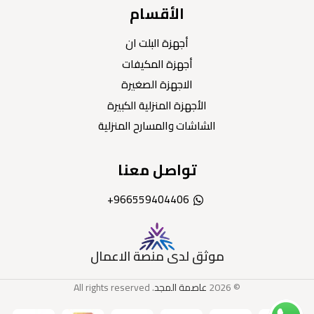
الأقسام
أجهزة البلت ان
أجهزة المكيفات
الاجهزة الصغيرة
الأجهزة المنزلية الكبيرة
الشاشات والمسارح المنزلية
تواصل معنا
966559404406+
موثق لدى منصة الاعمال
© 2026
عاصمة المجد
. All rights reserved