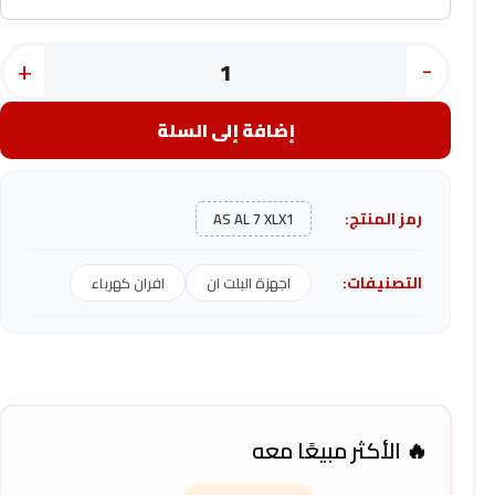
+
-
إضافة إلى السلة
رمز المنتج:
AS AL 7 XLX1
التصنيفات:
اجهزة البلت ان
افران كهرباء
🔥 الأكثر مبيعًا معه