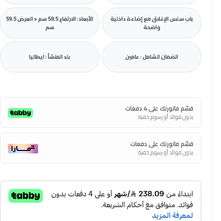
باب سلس الإغلاق مع إضاءة داخلية
الأبعاد: الارتفاع 59.5 سم × العرض 59.5
واضحة
سم
الضمان الشامل : عامين
بلد المنشأ : ايطاليا
قسّم فاتورتك على 4 دفعات
بدون فوائد أو رسوم خفية
قسّم فاتورتك على دفعات
بدون فوائد أو رسوم خفية