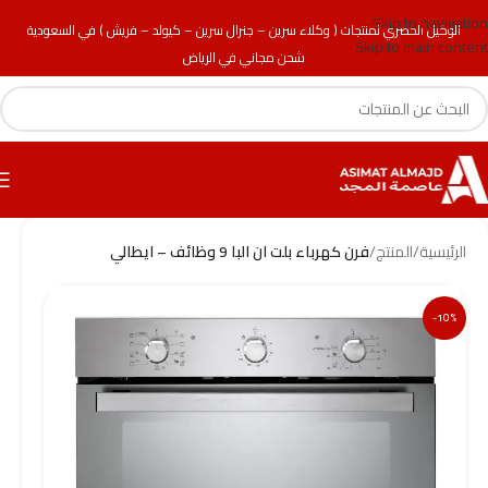
Skip to navigation
الوكيل الحصري لمنتجات ( وكلاء سرين – جنرال سرين – كيولد – فريش ) في السعودية
Skip to main content
شحن مجاني في الرياض
الرئيسية
/
المنتج
/
فرن كهرباء بلت ان البا 9 وظائف – ايطالي
-10%