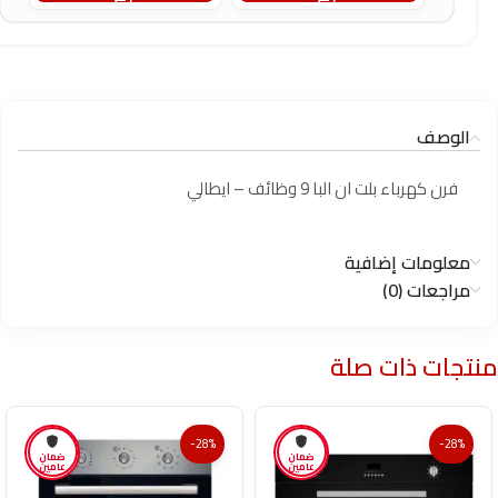
الوصف
فرن كهرباء بلت ان البا 9 وظائف – ايطالي
معلومات إضافية
مراجعات (0)
منتجات ذات صلة
-28%
-28%
ضمان
ضمان
عامين
عامين