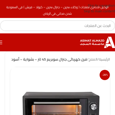
Skip to navigation
الوكيل الحصري لمنتجات ( وكلاء سرين – جنرال سرين – كيولد – فريش ) في السعودية
Skip to main content
شحن مجاني في الرياض
الرئيسية
/
المنتج
/
فرن كهربائى جنرال سوبريم 45 لتر – بشواية – أسود
-28%