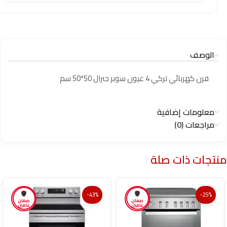
الوصف
فرن كهربائي تركي 4 عيون سوبر جنرال 50*50 سم
معلومات إضافية
مراجعات (0)
منتجات ذات صلة
-43%
-25%
ضمان
ضمان
عامين
عامين