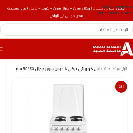
Skip to navigation
الوكيل الحصري لمنتجات ( وكلاء سرين – جنرال سرين – كيولد – فريش ) في السعودية
Skip to main content
شحن مجاني في الرياض
الرئيسية
/
المنتج
/
فرن كهربائي تركي 4 عيون سوبر جنرال 50*50 سم
-28%