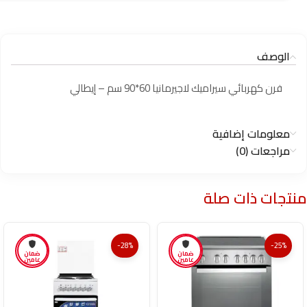
الوصف
فرن كهربائي سيراميك لاجيرمانيا 60*90 سم – إيطالي
معلومات إضافية
مراجعات (0)
منتجات ذات صلة
-28%
-25%
ضمان
ضمان
عامين
عامين