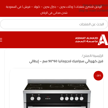
Skip to navigation
الوكيل الحصري لمنتجات ( وكلاء سرين – جنرال سرين – كيولد – فريش ) في السعودية
Skip to main content
شحن مجاني في الرياض
الرئيسية
/
المنتج
/
فرن كهربائي سيراميك لاجيرمانيا 60*90 سم – إيطالي
-28%