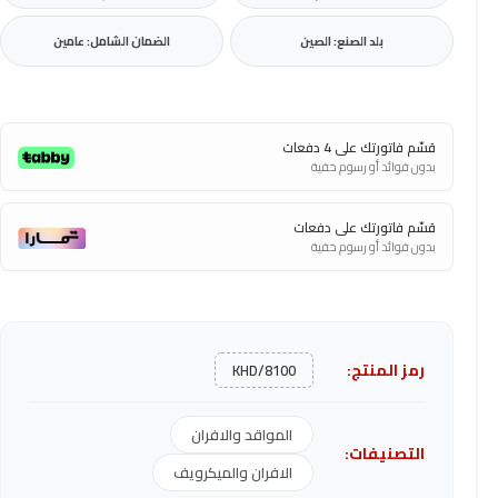
بلد الصنع: الصين
الضمان الشامل: عامين
قسّم فاتورتك على 4 دفعات
بدون فوائد أو رسوم خفية
قسّم فاتورتك على دفعات
بدون فوائد أو رسوم خفية
رمز المنتج:
KHD/8100
المواقد والافران
التصنيفات:
الافران والميكرويف