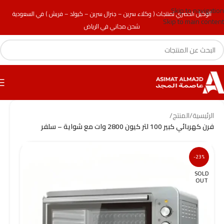
Skip to navigation
الوكيل الحصري لمنتجات ( وكلاء سرين – جنرال سرين – كيولد – فريش ) في السعودية
Skip to main content
شحن مجاني في الرياض
الرئيسية
/
المنتج
/
فرن كهربائي كبير 100 لتر كيون 2800 وات مع شواية – سلفر
-23%
SOLD
OUT